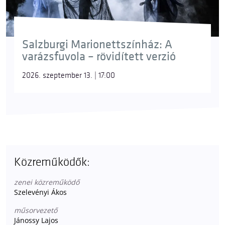
Salzburgi Marionettszínház: A
varázsfuvola – rövidített verzió
2026. szeptember 13. | 17:00
Közreműködők:
zenei közreműködő
Szelevényi Ákos
műsorvezető
Jánossy Lajos