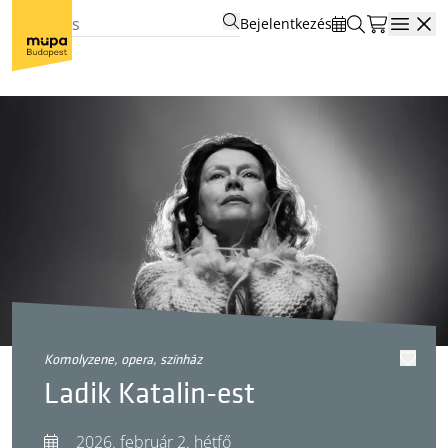
Bejelentkezés
Open
komolyzene, opera, színház
Ladik Katalin-est
2026. február 2. hétfő