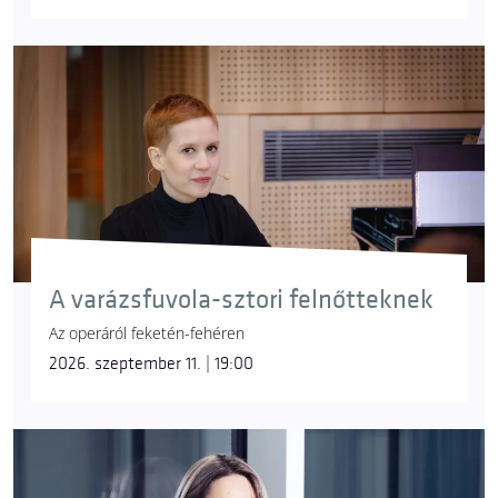
A varázsfuvola-sztori felnőtteknek
Az operáról feketén-fehéren
2026. szeptember 11. | 19:00