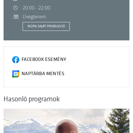
20:00 - 22:00
Üvegterem
MÜPA SAJÁT PRODUKCIÓ
FACEBOOK ESEMÉNY
NAPTÁRBA MENTÉS
Hasonló programok