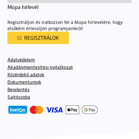
Müpa hírlevél
Regisztráljon és iratkozzon fel a Müpa hírlevelére, hogy
elsőként értesüljön programjainkról!
REGISZTRÁLOK
Adatvédelem
Akadálymentesítési nyilatkozat
Közérdekű adatok
Dokumentumok
Bejelentés
Sajtószoba