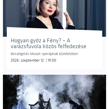
Hogyan győz a Fény? – A
varázsfuvola közös felfedezése
Beszélgetés Mozart operájának bűvöletében
2026. szeptember 12. | 19:00