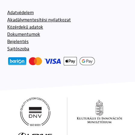
Adatvédelem
Akadálymentesítési nyilatkozat
Közérdekű adatok
Dokumentumok
Bejelentés
Sajtószoba