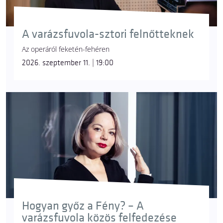
A varázsfuvola-sztori felnőtteknek
Az operáról feketén-fehéren
2026. szeptember 11. | 19:00
Hogyan győz a Fény? – A
varázsfuvola közös felfedezése