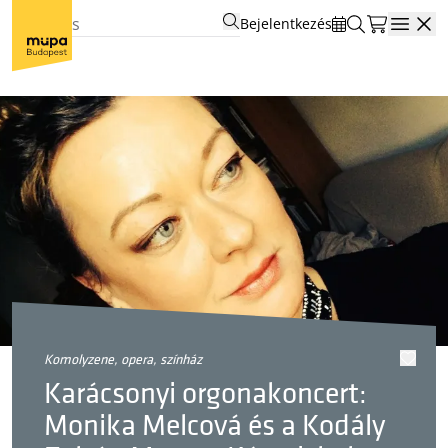
Bejelentkezés
Open
komolyzene, opera, színház
Karácsonyi orgonakoncert:
Monika Melcová és a Kodály