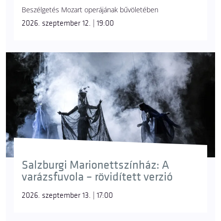
Beszélgetés Mozart operájának bűvöletében
2026. szeptember 12. | 19:00
Salzburgi Marionettszínház: A
varázsfuvola – rövidített verzió
2026. szeptember 13. | 17:00