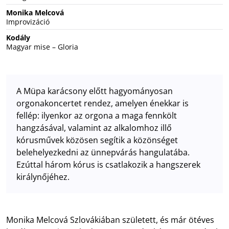
Monika Melcová
Improvizáció
Kodály
Magyar mise – Gloria
A Müpa karácsony előtt hagyományosan
orgonakoncertet rendez, amelyen énekkar is
fellép: ilyenkor az orgona a maga fennkölt
hangzásával, valamint az alkalomhoz illő
kórusművek közösen segítik a közönséget
belehelyezkedni az ünnepvárás hangulatába.
Ezúttal három kórus is csatlakozik a hangszerek
királynőjéhez.
Monika Melcová Szlovákiában született, és már ötéves