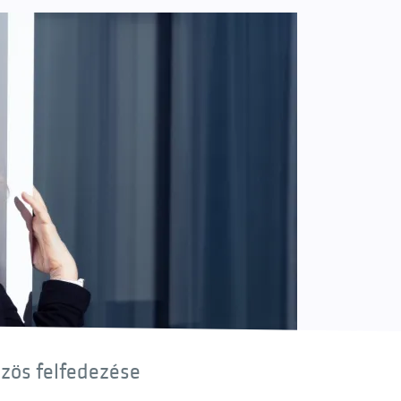
özös felfedezése