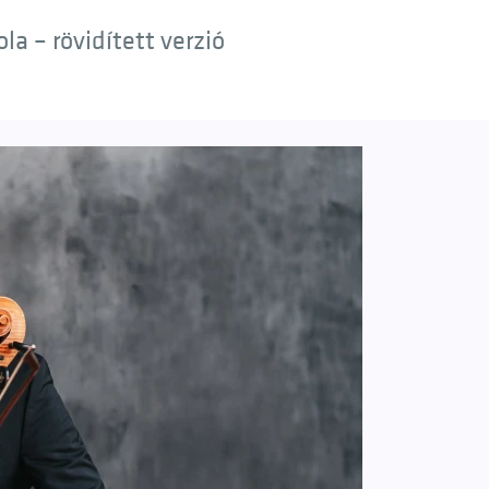
a – rövidített verzió