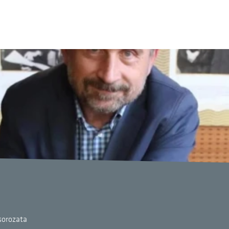
sorozata