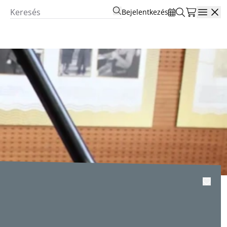
Bejelentkezés
Open