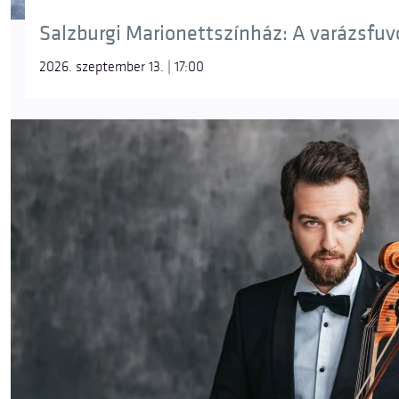
Salzburgi Marionettszínház: A varázsfuvol
2026. szeptember 13. | 17:00