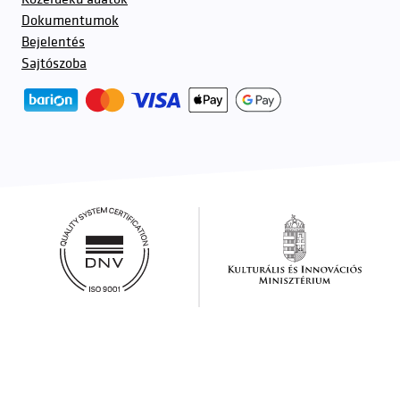
Dokumentumok
Bejelentés
Sajtószoba
További partnerek