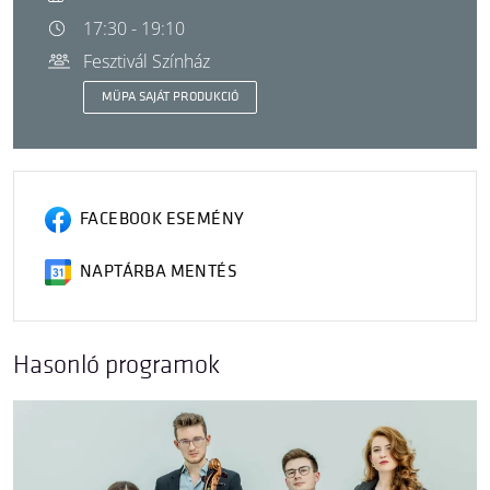
17:30 - 19:10
Fesztivál Színház
MÜPA SAJÁT PRODUKCIÓ
FACEBOOK ESEMÉNY
NAPTÁRBA MENTÉS
Hasonló programok