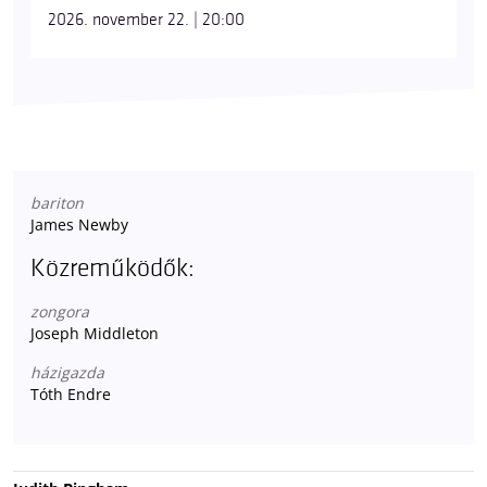
2026. november 22. | 20:00
bariton
James Newby
Közreműködők:
zongora
Joseph Middleton
házigazda
Tóth Endre