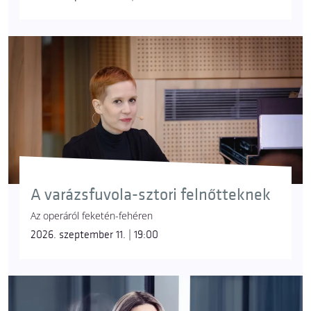
A varázsfuvola-sztori felnőtteknek
Az operáról feketén-fehéren
2026. szeptember 11. | 19:00