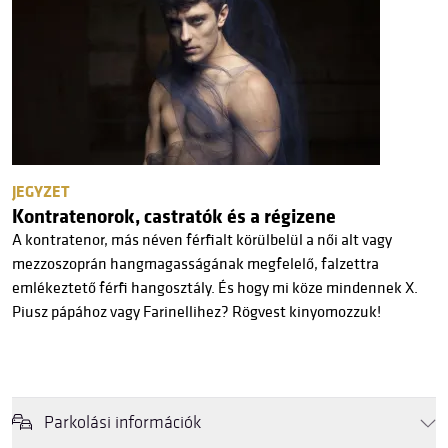
JEGYZET
Kontratenorok, castratók és a régizene
A kontratenor, más néven férfialt körülbelül a női alt vagy
mezzoszoprán hangmagasságának megfelelő, falzettra
emlékeztető férfi hangosztály. És hogy mi köze mindennek X.
Piusz pápához vagy Farinellihez? Rögvest kinyomozzuk!
Parkolási információk