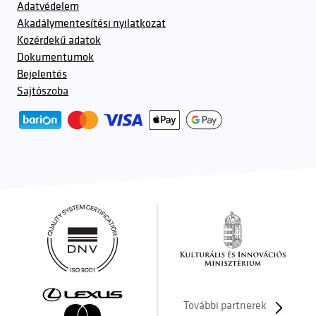
Adatvédelem
Akadálymentesítési nyilatkozat
Közérdekű adatok
Dokumentumok
Bejelentés
Sajtószoba
További partnerek