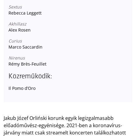
Sextus
Rebecca Leggett
Akhillasz
Alex Rosen
Curius
Marco Saccardin
Nirenus
Rémy Brès-Feuillet
Közreműködik:
Il Pomo d’Oro
Jakub Józef Orliński korunk egyik legizgalmasabb
előadóművész-egyénisége. 2021-ben a koronavírus-
járvány miatt csak streamelt koncerten találkozhatott