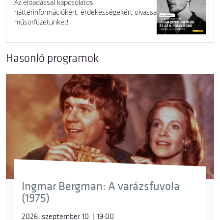
Az előadással kapcsolatos
háttérinformációkért, érdekességekért olvassa
műsorfüzetünket!
Hasonló programok
Ingmar Bergman: A varázsfuvola
(1975)
2026. szeptember 10. | 19:00