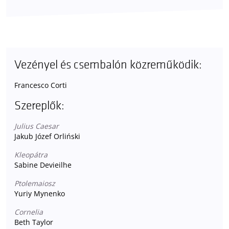
Vezényel és csembalón közreműködik:
Francesco Corti
Szereplők:
Julius Caesar
Jakub Józef Orliński
Kleopátra
Sabine Devieilhe
Ptolemaiosz
Yuriy Mynenko
Cornelia
Beth Taylor