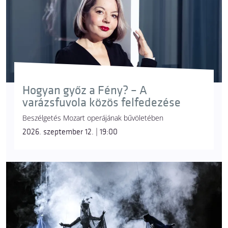
Hogyan győz a Fény? – A
varázsfuvola közös felfedezése
Beszélgetés Mozart operájának bűvöletében
2026. szeptember 12. | 19:00