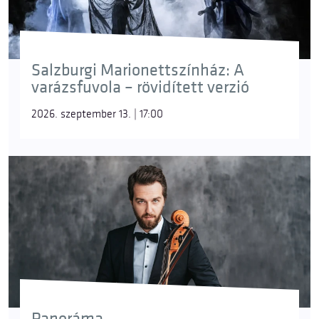
Salzburgi Marionettszínház: A
varázsfuvola – rövidített verzió
2026. szeptember 13. | 17:00
Panoráma