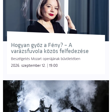
Hogyan győz a Fény? – A
varázsfuvola közös felfedezése
Beszélgetés Mozart operájának bűvöletében
2026. szeptember 12. | 19:00