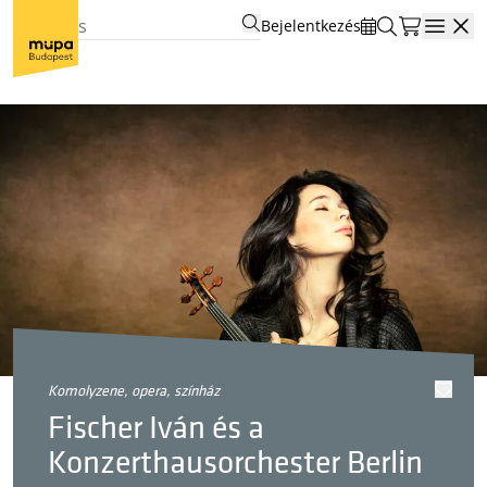
Bejelentkezés
Open
komolyzene, opera, színház
Fischer Iván és a
Konzerthausorchester Berlin