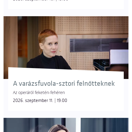
A varázsfuvola-sztori felnőtteknek
Az operáról feketén-fehéren
2026. szeptember 11. | 19:00