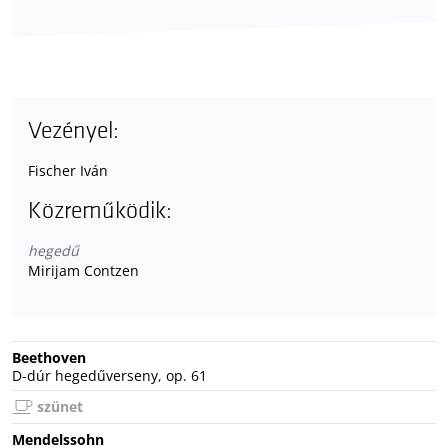
Vezényel:
Fischer Iván
Közreműködik:
hegedű
Mirijam Contzen
Beethoven
D-dúr hegedűverseny, op. 61
szünet
Mendelssohn