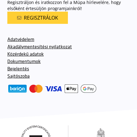
Regisztráljon és iratkozzon fel a Müpa hírlevelére, hogy
elsőként értesüljön programjainkról!
REGISZTRÁLOK
Adatvédelem
Akadálymentesítési nyilatkozat
Közérdekű adatok
Dokumentumok
Bejelentés
Sajtószoba