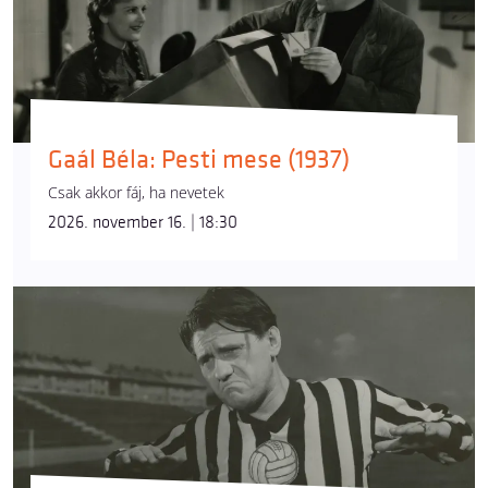
Gaál Béla: Pesti mese (1937)
Csak akkor fáj, ha nevetek
2026. november 16. | 18:30