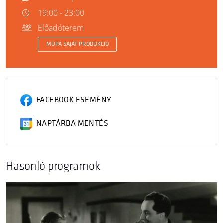
19:00 - 23:00
Előadóterem
MÜPA SAJÁT PRODUKCIÓ
FACEBOOK ESEMÉNY
NAPTÁRBA MENTÉS
Hasonló programok