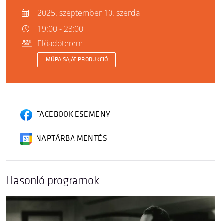
2025. szeptember 10. szerda
19:00 - 23:00
Előadóterem
MÜPA SAJÁT PRODUKCIÓ
FACEBOOK ESEMÉNY
NAPTÁRBA MENTÉS
Hasonló programok