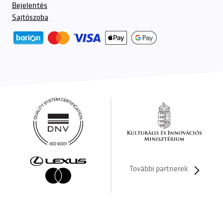
Bejelentés
Sajtószoba
További partnerek