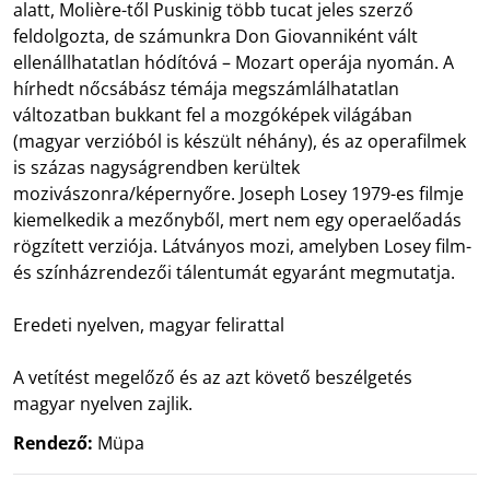
alatt, Molière-től Puskinig több tucat jeles szerző
feldolgozta, de számunkra Don Giovanniként vált
ellenállhatatlan hódítóvá – Mozart operája nyomán. A
hírhedt nőcsábász témája megszámlálhatatlan
változatban bukkant fel a mozgóképek világában
(magyar verzióból is készült néhány), és az operafilmek
is százas nagyságrendben kerültek
mozivászonra/képernyőre. Joseph Losey 1979-es filmje
kiemelkedik a mezőnyből, mert nem egy operaelőadás
rögzített verziója. Látványos mozi, amelyben Losey film-
és színházrendezői tálentumát egyaránt megmutatja.
Eredeti nyelven, magyar felirattal
A vetítést megelőző és az azt követő beszélgetés
magyar nyelven zajlik.
Rendező:
Müpa