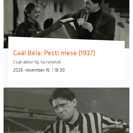
Gaál Béla: Pesti mese (1937)
Csak akkor fáj, ha nevetek
2026. november 16. | 18:30