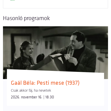
Hasonló programok
Gaál Béla: Pesti mese (1937)
Csak akkor fáj, ha nevetek
2026. november 16. | 18:30