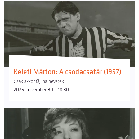
Keleti Márton: A csodacsatár (1957)
Csak akkor fáj, ha nevetek
2026. november 30. | 18:30