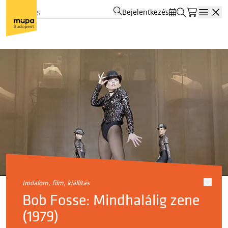
Bejelentkezés
Open
irodalom, film, kiállítás
Bob Fosse: Mindhalálig zene
(1979)