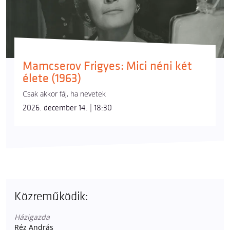
Mamcserov Frigyes: Mici néni két
élete (1963)
Csak akkor fáj, ha nevetek
2026. december 14. | 18:30
Közreműködik:
Házigazda
Réz András