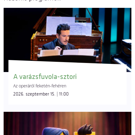
A varázsfuvola-sztori
Az operáról feketén-fehéren
2026. szeptember 15. | 11:00