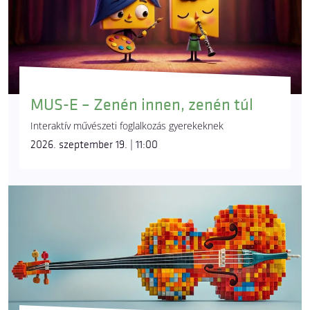
MUS-E – Zenén innen, zenén túl
Interaktív művészeti foglalkozás gyerekeknek
2026. szeptember 19. | 11:00