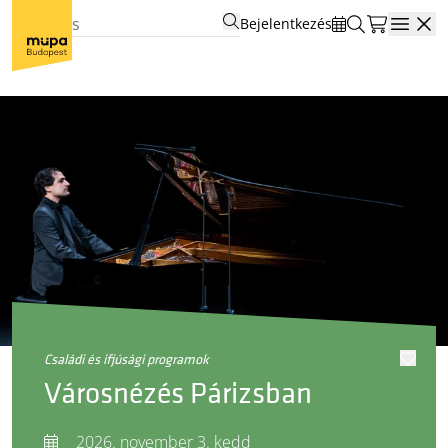
Bejelentkezés
Open
családi és ifjúsági programok
Városnézés Párizsban
2026. november 3. kedd