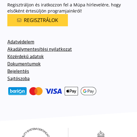
Regisztráljon és iratkozzon fel a Müpa hírlevelére, hogy
elsőként értesüljön programjainkról!
REGISZTRÁLOK
Adatvédelem
Akadálymentesítési nyilatkozat
Közérdekű adatok
Dokumentumok
Bejelentés
Sajtószoba