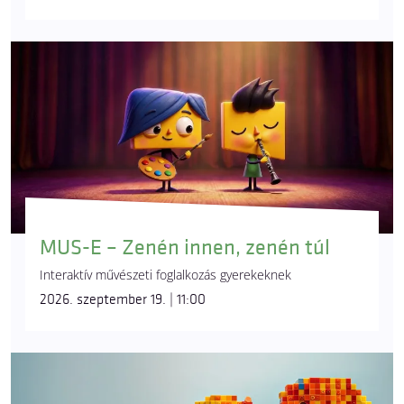
MUS-E – Zenén innen, zenén túl
Interaktív művészeti foglalkozás gyerekeknek
2026. szeptember 19. | 11:00