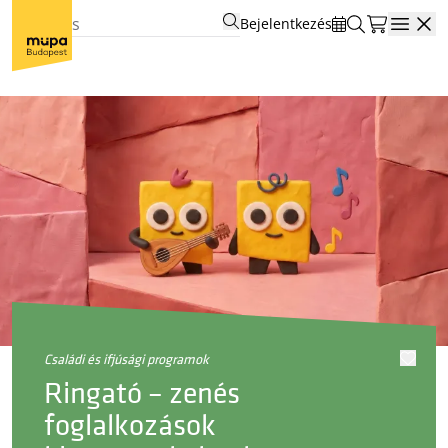
Bejelentkezés
Open
családi és ifjúsági programok
Ringató – zenés
foglalkozások