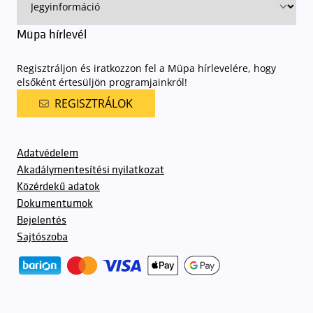
Müpa hírlevél
Regisztráljon és iratkozzon fel a Müpa hírlevelére, hogy
elsőként értesüljön programjainkról!
REGISZTRÁLOK
Adatvédelem
Akadálymentesítési nyilatkozat
Közérdekű adatok
Dokumentumok
Bejelentés
Sajtószoba