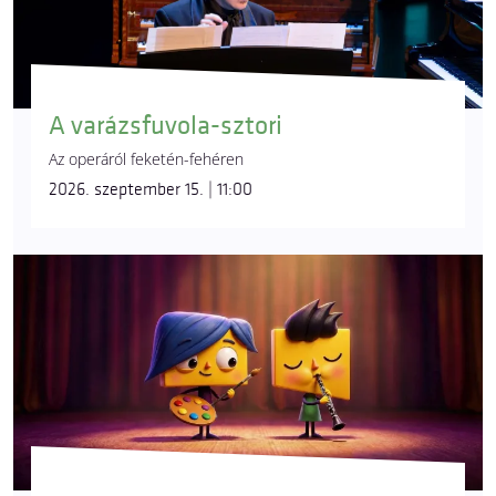
A varázsfuvola-sztori
Az operáról feketén-fehéren
2026. szeptember 15. | 11:00