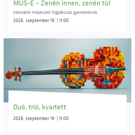
MUS-E – Zenén innen, zenén túl
Interaktív művészeti foglalkozás gyerekeknek
2026. szeptember 19. | 11:00
Duó, trió, kvartett
2026. szeptember 19. | 11:00