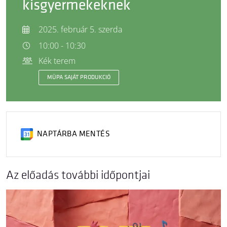
kisgyermekeknek
2025. február 5. szerda
10:00 - 10:30
Kék terem
MÜPA SAJÁT PRODUKCIÓ
NAPTÁRBA MENTÉS
Az előadás további időpontjai