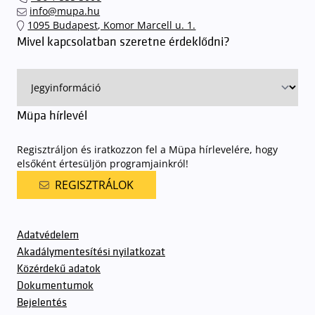
info@mupa.hu
1095 Budapest, Komor Marcell u. 1.
Mivel kapcsolatban szeretne érdeklődni?
Müpa hírlevél
Regisztráljon és iratkozzon fel a Müpa hírlevelére, hogy
elsőként értesüljön programjainkról!
REGISZTRÁLOK
Adatvédelem
Akadálymentesítési nyilatkozat
Közérdekű adatok
Dokumentumok
Bejelentés