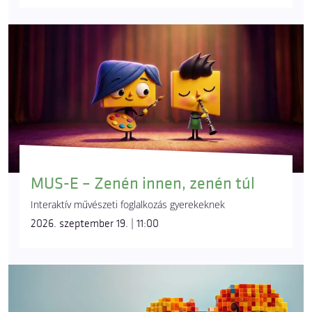
MUS-E – Zenén innen, zenén túl
Interaktív művészeti foglalkozás gyerekeknek
2026. szeptember 19. | 11:00