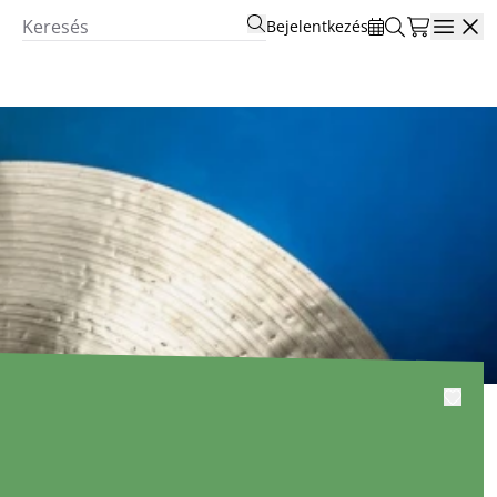
Bejelentkezés
Open