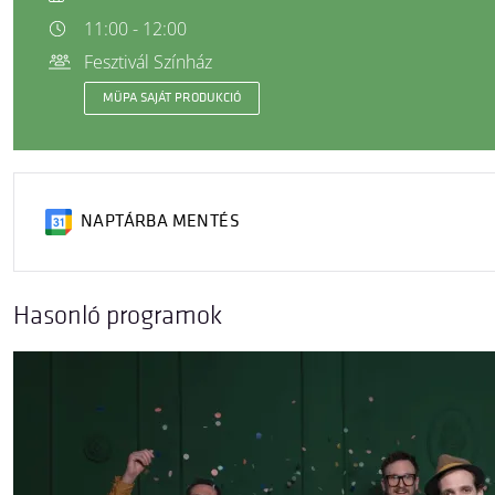
11:00 - 12:00
Fesztivál Színház
MÜPA SAJÁT PRODUKCIÓ
NAPTÁRBA MENTÉS
Hasonló programok