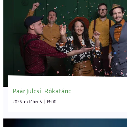
Paár Julcsi: Rókatánc
2026. október 5. | 13:00