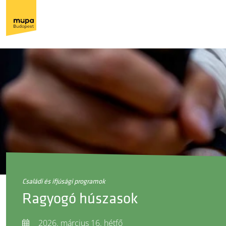
családi és ifjúsági programok
Ragyogó húszasok
2026. március 16. hétfő