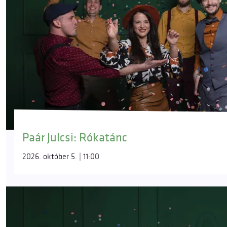
Paár Julcsi: Rókatánc
2026. október 5. | 11:00