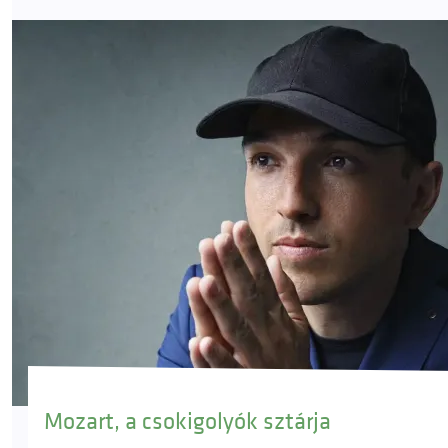
Mozart, a csokigolyók sztárja