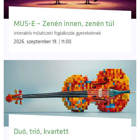
MUS-E – Zenén innen, zenén túl
Interaktív művészeti foglalkozás gyerekeknek
2026. szeptember 19. | 11:00
Duó, trió, kvartett