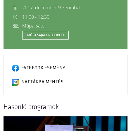
2017. december 9. szombat
11:00 - 12:30
Müpa Sátor
MÜPA SAJÁT PRODUKCIÓ
FACEBOOK ESEMÉNY
NAPTÁRBA MENTÉS
Hasonló programok