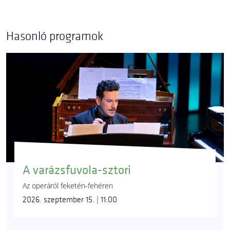
Hasonló programok
A varázsfuvola-sztori
Az operáról feketén-fehéren
2026. szeptember 15. | 11:00