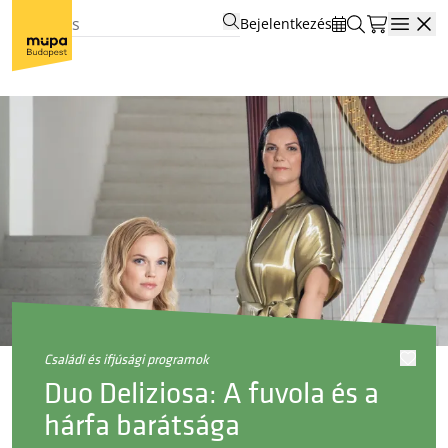
Bejelentkezés
Open
családi és ifjúsági programok
Duo Deliziosa: A fuvola és a
hárfa barátsága