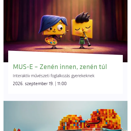
MUS-E – Zenén innen, zenén túl
Interaktív művészeti foglalkozás gyerekeknek
2026. szeptember 19. | 11:00