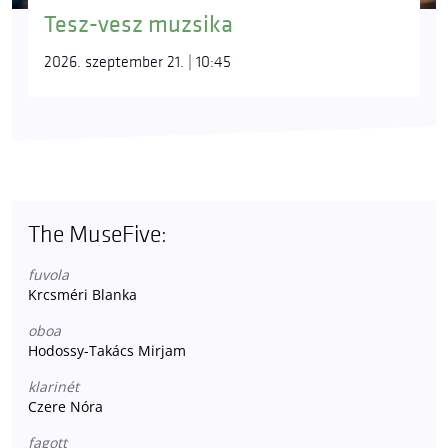
Tesz-vesz muzsika
2026. szeptember 21. | 10:45
The MuseFive:
fuvola
Krcsméri Blanka
oboa
Hodossy-Takács Mirjam
klarinét
Czere Nóra
fagott