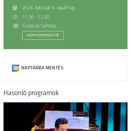
2024. február 4. vasárnap
11:30 - 12:20
Fesztivál Színház
MÜPA KOPRODUKCIÓ
NAPTÁRBA MENTÉS
Hasonló programok