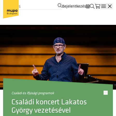
Bejelentkezés
Open
családi és ifjúsági programok
Családi koncert Lakatos
György vezetésével