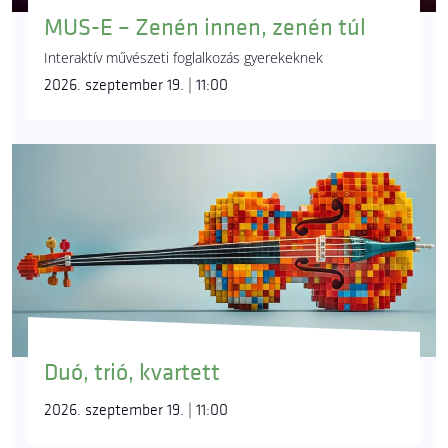
MUS-E – Zenén innen, zenén túl
Interaktív művészeti foglalkozás gyerekeknek
2026. szeptember 19. | 11:00
Duó, trió, kvartett
2026. szeptember 19. | 11:00