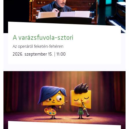
A varázsfuvola-sztori
Az operáról feketén-fehéren
2026. szeptember 15. | 11:00