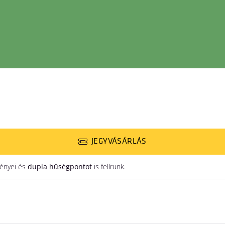
JEGYVÁSÁRLÁS
ényei és
dupla hűségpontot
is felírunk.