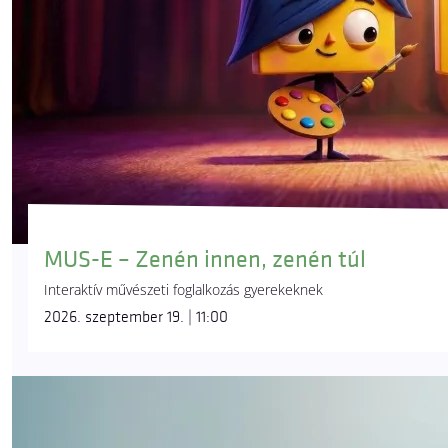
MUS-E – Zenén innen, zenén túl
Interaktív művészeti foglalkozás gyerekeknek
2026. szeptember 19. | 11:00