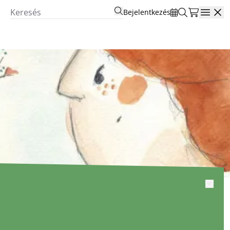
Bejelentkezés
Open