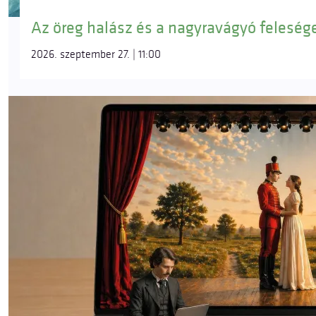
Az öreg halász és a nagyravágyó feleség
2026. szeptember 27. | 11:00