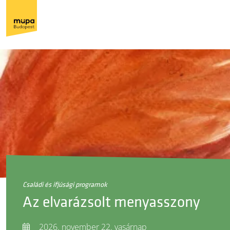
családi és ifjúsági programok
Az elvarázsolt menyasszony
2026. november 22. vasárnap