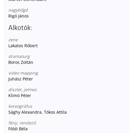
nagybőgő
Rigó János
Alkotók:
zene
Lakatos Róbert
dramaturg
Boros Zoltán
video mapping
Juhász Péter
díszlet, jelmez
Klimó Péter
koreográfus
Sághy Alexandra, Tókos Attila
fény, rendező
Földi Béla