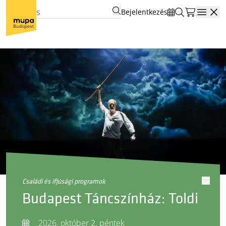
Bejelentkezés
Open
családi és ifjúsági programok
Budapest Táncszínház: Toldi
2026. október 2. péntek