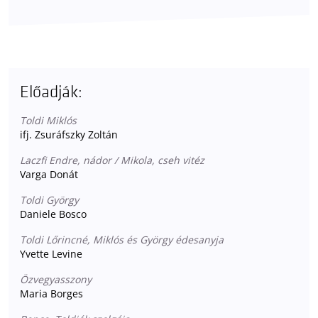
Előadják:
Toldi Miklós
ifj. Zsuráfszky Zoltán
Laczfi Endre, nádor / Mikola, cseh vitéz
Varga Donát
Toldi György
Daniele Bosco
Toldi Lőrincné, Miklós és György édesanyja
Yvette Levine
Özvegyasszony
Maria Borges