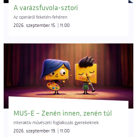
A varázsfuvola-sztori
Az operáról feketén-fehéren
2026. szeptember 15. | 11:00
MUS-E – Zenén innen, zenén túl
Interaktív művészeti foglalkozás gyerekeknek
2026. szeptember 19. | 11:00