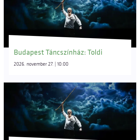
Budapest Táncszínház: Toldi
2026. november 27. | 10:00