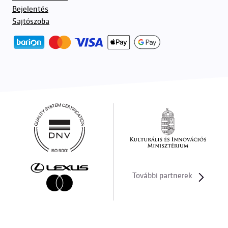
Bejelentés
Sajtószoba
További partnerek