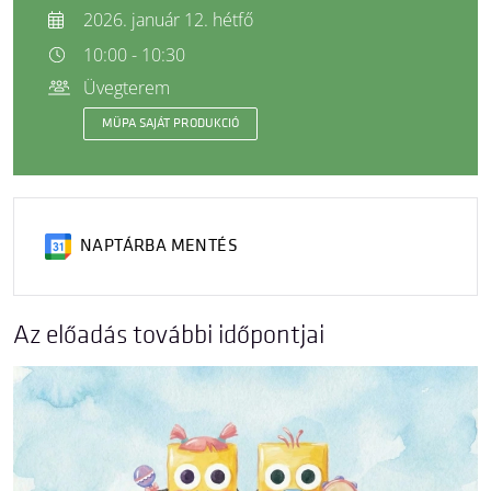
2026. január 12. hétfő
10:00 - 10:30
Üvegterem
MÜPA SAJÁT PRODUKCIÓ
NAPTÁRBA MENTÉS
Az előadás további időpontjai