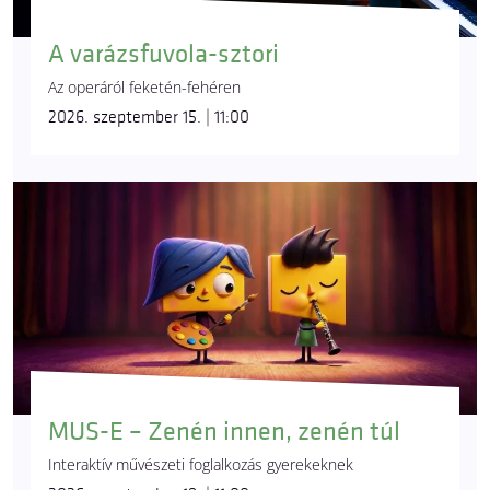
A varázsfuvola-sztori
Az operáról feketén-fehéren
2026. szeptember 15. | 11:00
MUS-E – Zenén innen, zenén túl
Interaktív művészeti foglalkozás gyerekeknek