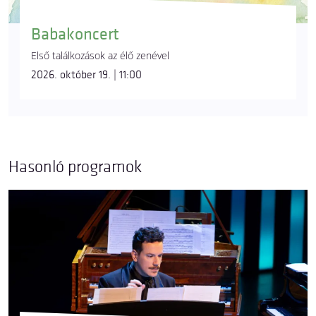
Babakoncert
Első találkozások az élő zenével
2026. október 19. | 11:00
Hasonló programok