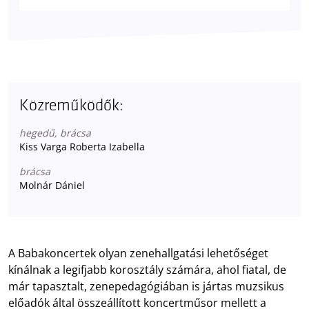
Közreműködők:
hegedű, brácsa
Kiss Varga Roberta Izabella
brácsa
Molnár Dániel
A Babakoncertek olyan zenehallgatási lehetőséget
kínálnak a legifjabb korosztály számára, ahol fiatal, de
már tapasztalt, zenepedagógiában is jártas muzsikus
előadók által összeállított koncertműsor mellett a