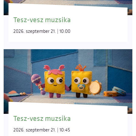
Tesz-vesz muzsika
2026. szeptember 21. | 10:00
Tesz-vesz muzsika
2026. szeptember 21. | 10:45