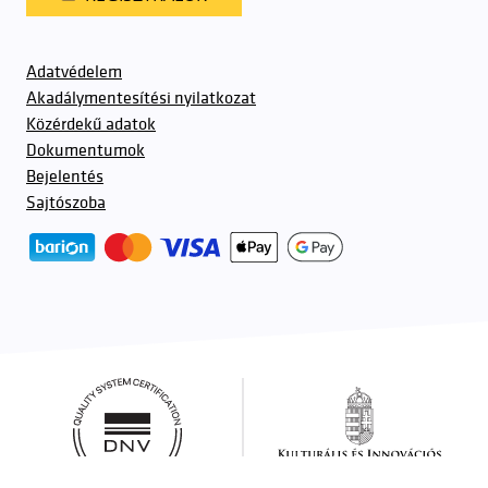
Adatvédelem
Akadálymentesítési nyilatkozat
Közérdekű adatok
Dokumentumok
Bejelentés
Sajtószoba