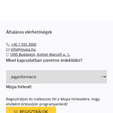
Általános elérhetőségek
+36 1 555 3000
info@mupa.hu
1095 Budapest, Komor Marcell u. 1.
Mivel kapcsolatban szeretne érdeklődni?
Müpa hírlevél
Regisztráljon és iratkozzon fel a Müpa hírlevelére, hogy
elsőként értesüljön programjainkról!
REGISZTRÁLOK