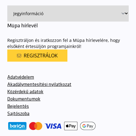
Müpa hírlevél
Regisztráljon és iratkozzon fel a Müpa hírlevelére, hogy
elsőként értesüljön programjainkról!
REGISZTRÁLOK
Adatvédelem
Akadálymentesítési nyilatkozat
Közérdekű adatok
Dokumentumok
Bejelentés
Sajtószoba