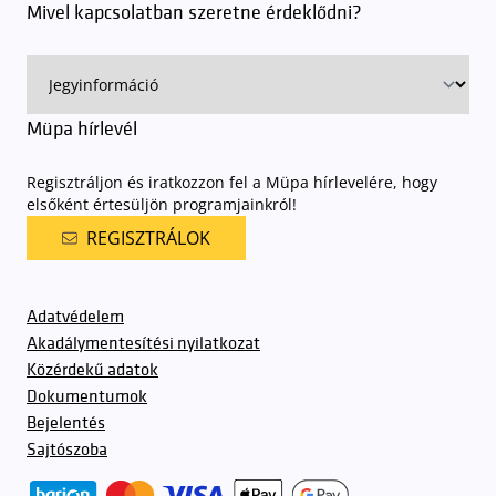
Mivel kapcsolatban szeretne érdeklődni?
Müpa hírlevél
Regisztráljon és iratkozzon fel a Müpa hírlevelére, hogy
elsőként értesüljön programjainkról!
REGISZTRÁLOK
Adatvédelem
Akadálymentesítési nyilatkozat
Közérdekű adatok
Dokumentumok
Bejelentés
Sajtószoba