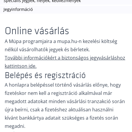
Speciális jegyek, helyek, kedvezmények
Jegyinformáció
Online vásárlás
A Müpa programjaira a mupa.hu-n kezelési költség
nélkül vásárolhatók jegyek és bérletek.
További információkért a biztonságos jegyvásárláshoz
kattintson ide.
Belépés és regisztráció
A honlapra belépéssel történő vásárlás előnye, hogy
fizetéskor nem kell a regisztráció alkalmával már
megadott adatokat minden vásárlási tranzakció során
újra beírni, csak a fizetéshez aktuálisan használni
kívánt bankkártya adatait szükséges a fizetés során
megadni.