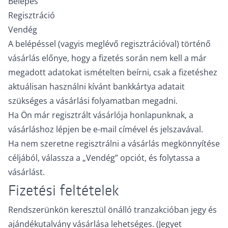
Belépés
Regisztráció
Vendég
A belépéssel (vagyis meglévő regisztrációval) történő
vásárlás előnye, hogy a fizetés során nem kell a már
megadott adatokat ismételten beírni, csak a fizetéshez
aktuálisan használni kívánt bankkártya adatait
szükséges a vásárlási folyamatban megadni.
Ha Ön már regisztrált vásárlója honlapunknak, a
vásárláshoz lépjen be e-mail címével és jelszavával.
Ha nem szeretne regisztrálni a vásárlás megkönnyítése
céljából, válassza a „Vendég” opciót, és folytassa a
vásárlást.
Fizetési feltételek
Rendszerünkön keresztül önálló tranzakcióban jegy és
ajándékutalvány vásárlása lehetséges. (Jegyet