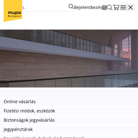
Bejelentkezés
Open
Online vásárlás
Fizetési módok, eszközök
Biztonságok jegyvásárlás
Jegypénztárak