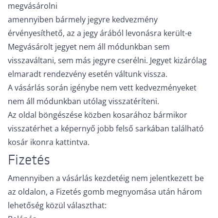
megvásárolni
amennyiben bármely jegyre kedvezmény
érvényesíthető, az a jegy árából levonásra került-e
Megvásárolt jegyet nem áll módunkban sem
visszaváltani, sem más jegyre cserélni. Jegyet kizárólag
elmaradt rendezvény esetén váltunk vissza.
A vásárlás során igénybe nem vett kedvezményeket
nem áll módunkban utólag visszatéríteni.
Az oldal böngészése közben kosarához bármikor
visszatérhet a képernyő jobb felső sarkában található
kosár ikonra kattintva.
Fizetés
Amennyiben a vásárlás kezdetéig nem jelentkezett be
az oldalon, a Fizetés gomb megnyomása után három
lehetőség közül választhat: