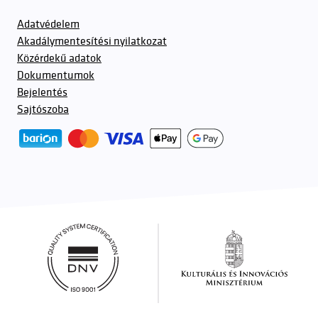
Adatvédelem
Akadálymentesítési nyilatkozat
Közérdekű adatok
Dokumentumok
Bejelentés
Sajtószoba