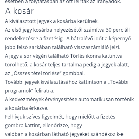
esetben a folytatásban az ott leírtak az irányadók.
A kosár
A kiválasztott jegyek a kosárba kerülnek.
Az első jegy kosárba helyezésétől számítva 30 perc áll
rendelkezésre a fizetésig. A hátralévő időt a képernyő
jobb felső sarkában található visszaszámláló jelzi.
A jegy a sor végén található Törlés ikonra kattintva
törölhető, a kosár teljes tartalma pedig a jegyek alatt,
az „Összes tétel törlése” gombbal.
További jegyek kiválasztásához kattintson a „További
programok” feliratra.
A kedvezmények érvényesítése automatikusan történik
a kosárba érkezve.
Felhívjuk szíves figyelmét, hogy mielőtt a fizetés
gombra kattint, ellenőrizze, hogy
valóban a kosárban látható jegyeket szándékozik-e