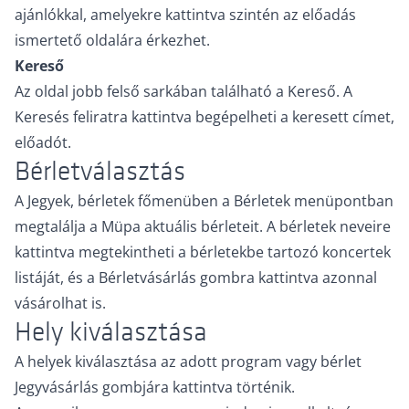
ajánlókkal, amelyekre kattintva szintén az előadás
ismertető oldalára érkezhet.
Kereső
Az oldal jobb felső sarkában található a Kereső. A
Keresés feliratra kattintva begépelheti a keresett címet,
előadót.
Bérletválasztás
A Jegyek, bérletek főmenüben a Bérletek menüpontban
megtalálja a Müpa aktuális bérleteit. A bérletek neveire
kattintva megtekintheti a bérletekbe tartozó koncertek
listáját, és a Bérletvásárlás gombra kattintva azonnal
vásárolhat is.
Hely kiválasztása
A helyek kiválasztása az adott program vagy bérlet
Jegyvásárlás gombjára kattintva történik.