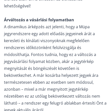
lehetőségével!
Árváltozás a vásárlási folyamatban
A dinamikus árképzés azt jelenti, hogy a Müpa
jegyrendszere egy adott előadás jegyeinek árát a
keresleti és kínálati viszonyoknak megfelelően
rendszeres időközönként felülvizsgálja és
módosíthatja. Fontos tudnia, hogy ez a változás a
jegyvásárlási folyamat közben, akár a jegytérkép
megnyitását és böngészését követően is
bekövetkezhet. A már kosárba helyezett jegyek ára
természetesen ebben az esetben sem módosul,
azonban – mivel a már megnyitott jegytérkép
nézetében ez az utólag bekövetkezett változás nem
látható – a rendszer egy felugró ablakban értesíti Önt a
jegyek aktuális áráról.