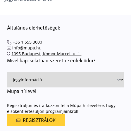
Általános elérhetőségek
+36 1 555 3000
info@mupa.hu
1095 Budapest, Komor Marcell u. 1.
Mivel kapcsolatban szeretne érdeklődni?
Müpa hírlevél
Regisztráljon és iratkozzon fel a Müpa hírlevelére, hogy
elsőként értesüljön programjainkról!
REGISZTRÁLOK