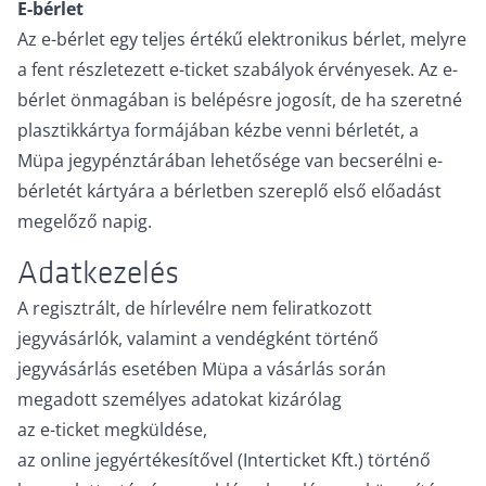
E-bérlet
Az e-bérlet egy teljes értékű elektronikus bérlet, melyre
a fent részletezett e-ticket szabályok érvényesek. Az e-
bérlet önmagában is belépésre jogosít, de ha szeretné
plasztikkártya formájában kézbe venni bérletét, a
Müpa jegypénztárában lehetősége van becserélni e-
bérletét kártyára a bérletben szereplő első előadást
megelőző napig.
Adatkezelés
A regisztrált, de hírlevélre nem feliratkozott
jegyvásárlók, valamint a vendégként történő
jegyvásárlás esetében Müpa a vásárlás során
megadott személyes adatokat kizárólag
az e-ticket megküldése,
az online jegyértékesítővel (Interticket Kft.) történő