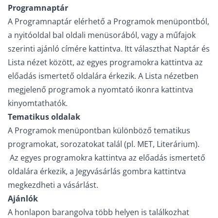
Programnaptár
A Programnaptár elérhető a Programok menüpontból,
a nyitóoldal bal oldali menüsorából, vagy a műfajok
szerinti ajánló címére kattintva. Itt választhat Naptár és
Lista nézet között, az egyes programokra kattintva az
előadás ismertető oldalára érkezik. A Lista nézetben
megjelenő programok a nyomtató ikonra kattintva
kinyomtathatók.
Tematikus oldalak
A Programok menüpontban különböző tematikus
programokat, sorozatokat talál (pl. MET, Literárium).
Az egyes programokra kattintva az előadás ismertető
oldalára érkezik, a Jegyvásárlás gombra kattintva
megkezdheti a vásárlást.
Ajánlók
A honlapon barangolva több helyen is találkozhat