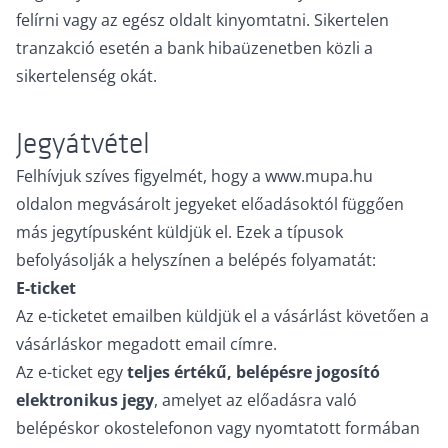
felírni vagy az egész oldalt kinyomtatni. Sikertelen
tranzakció esetén a bank hibaüzenetben közli a
sikertelenség okát.
Jegyátvétel
Felhívjuk szíves figyelmét, hogy a www.mupa.hu
oldalon megvásárolt jegyeket előadásoktól függően
más jegytípusként küldjük el. Ezek a típusok
befolyásolják a helyszínen a belépés folyamatát:
E-ticket
Az e-ticketet emailben küldjük el a vásárlást követően a
vásárláskor megadott email címre.
Az e-ticket egy
teljes értékű, belépésre jogosító
elektronikus jegy
, amelyet az előadásra való
belépéskor okostelefonon vagy nyomtatott formában