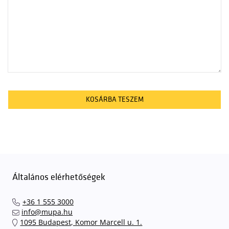
KOSÁRBA TESZEM
Általános elérhetőségek
+36 1 555 3000
info@mupa.hu
1095 Budapest, Komor Marcell u. 1.