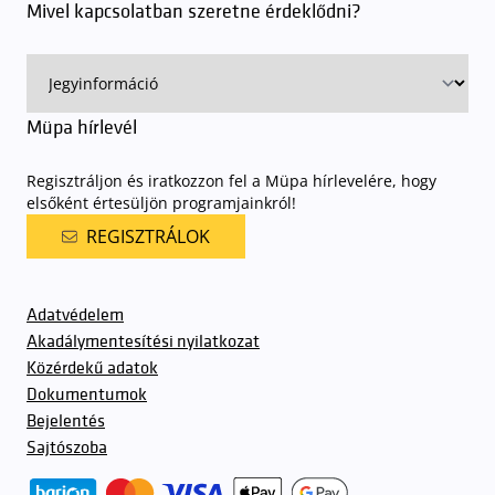
Mivel kapcsolatban szeretne érdeklődni?
Müpa hírlevél
Regisztráljon és iratkozzon fel a Müpa hírlevelére, hogy
elsőként értesüljön programjainkról!
REGISZTRÁLOK
Adatvédelem
Akadálymentesítési nyilatkozat
Közérdekű adatok
Dokumentumok
Bejelentés
Sajtószoba