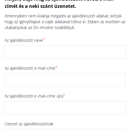
címét és a neki szánt üzenetet.
Amennyiben nem kívánja megadni az ajándékozott adatait, kérjük
hogy az igénylőlapot a saját adataival töltse ki. Ebben az esetben az
utalványokat az Ön részére továbbítjuk.
*
Az ajándékozott neve
*
Az ajándékozott e-mail-címe
*
Az ajándékozott e-mail-címe újra
Üzenet az ajándékozottnak