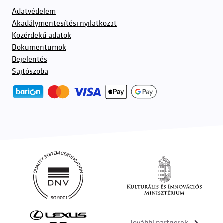
Adatvédelem
Akadálymentesítési nyilatkozat
Közérdekű adatok
Dokumentumok
Bejelentés
Sajtószoba
További partnerek