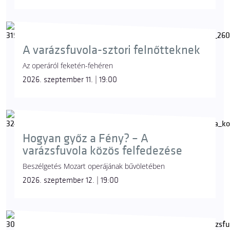
A varázsfuvola-sztori felnőtteknek
Az operáról feketén-fehéren
2026. szeptember 11. | 19:00
Hogyan győz a Fény? – A
varázsfuvola közös felfedezése
Beszélgetés Mozart operájának bűvöletében
2026. szeptember 12. | 19:00