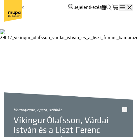
Bejelentkezés
Open
komolyzene, opera, színház
Víkingur Ólafsson, Várdai
István és a Liszt Ferenc