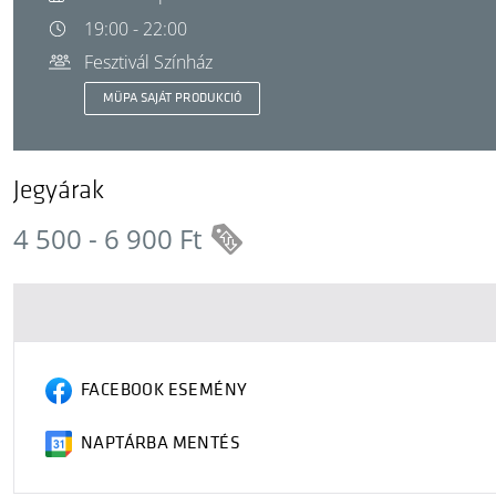
19:00 - 22:00
Fesztivál Színház
MÜPA SAJÁT PRODUKCIÓ
Jegyárak
4 500 - 6 900 Ft
FACEBOOK ESEMÉNY
NAPTÁRBA MENTÉS