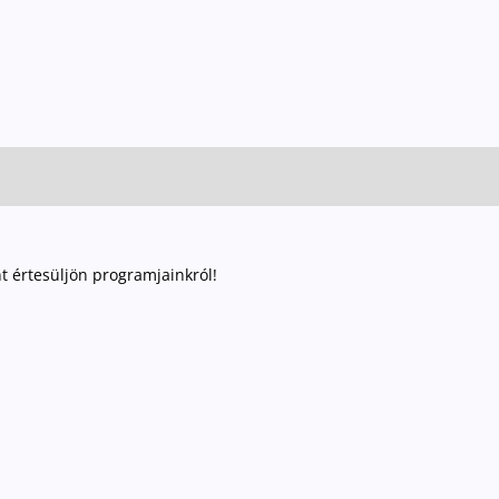
nt értesüljön programjainkról!