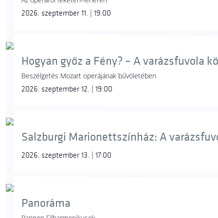
2026. szeptember 11. | 19:00
Hogyan győz a Fény? – A varázsfuvola k
Beszélgetés Mozart operájának bűvöletében
2026. szeptember 12. | 19:00
Salzburgi Marionettszínház: A varázsfuvol
2026. szeptember 13. | 17:00
Panoráma
Pannon Filharmonikusok