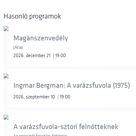
Hasonló programok
Magánszenvedély
(Ária)
2026. december 21. | 19:00
Ingmar Bergman: A varázsfuvola (1975)
2026. szeptember 10. | 19:00
A varázsfuvola-sztori felnőtteknek
Az operáról feketén-fehéren