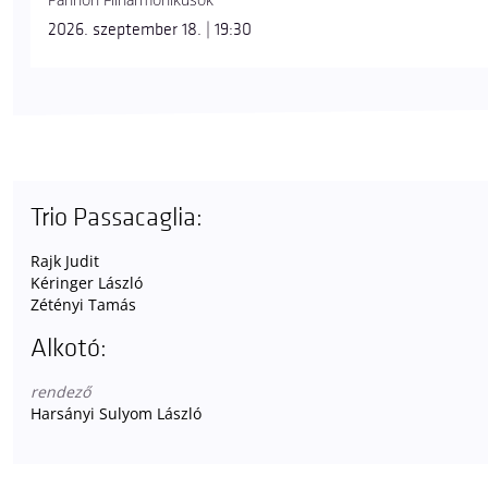
2026. szeptember 18. | 19:30
Trio Passacaglia:
Rajk Judit
Kéringer László
Zétényi Tamás
Alkotó:
rendező
Harsányi Sulyom László