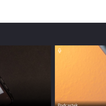
Podcastek