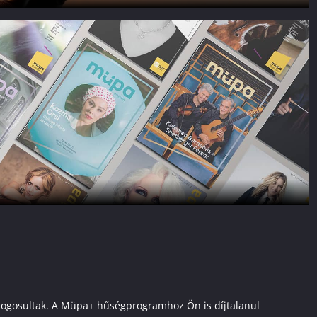
ai jogosultak. A Müpa+ hűségprogramhoz Ön is díjtalanul