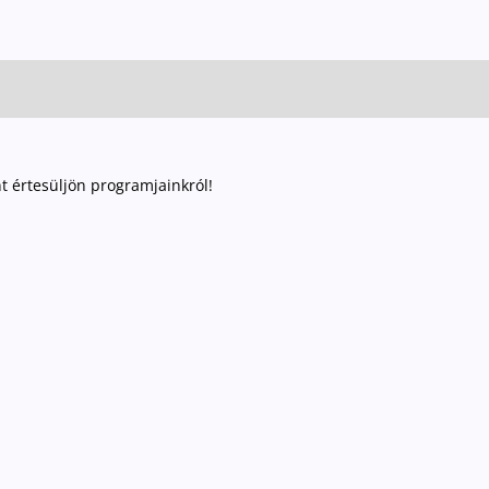
nt értesüljön programjainkról!