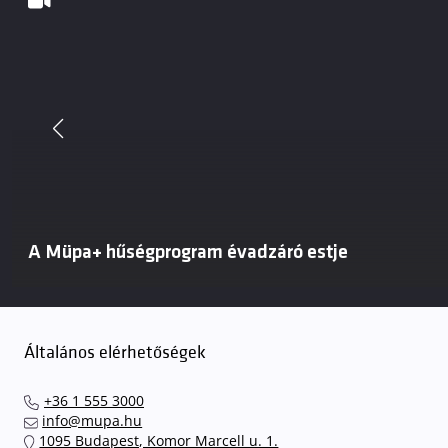
A Müpa+ hűségprogram évadzáró estje
Általános elérhetőségek
+36 1 555 3000
info@mupa.hu
1095 Budapest, Komor Marcell u. 1.