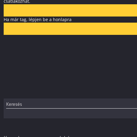
csatlakozhat.
Ha már tag, lépjen be a honlapra