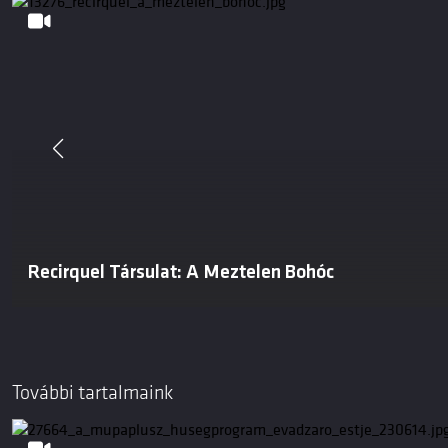
Recirquel Társulat: A Meztelen Bohóc
További tartalmaink