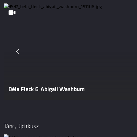
Béla Fleck & Abigail Washburn
Tánc, újcirkusz