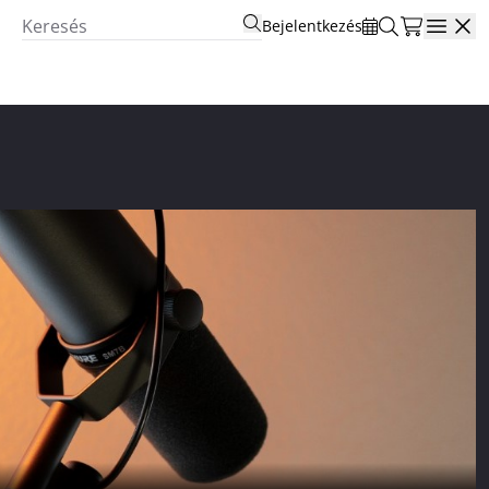
Bejelentkezés
Open