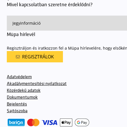
Mivel kapcsolatban szeretne érdeklődni?
Müpa hírlevél
Regisztráljon és iratkozzon fel a Müpa hírlevelére, hogy elsőké
REGISZTRÁLOK
Adatvédelem
Akadálymentesítési nyilatkozat
Közérdekű adatok
Dokumentumok
Bejelentés
Sajtószoba