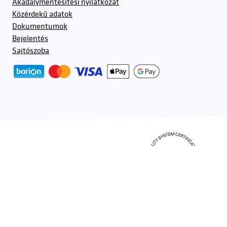
Akadálymentesítési nyilatkozat
Közérdekű adatok
Dokumentumok
Bejelentés
Sajtószoba