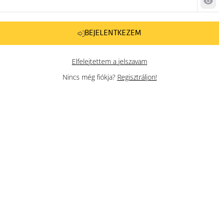
Jel
BEJELENTKEZEM
Elfelejtettem a jelszavam
Nincs még fiókja?
Regisztráljon!