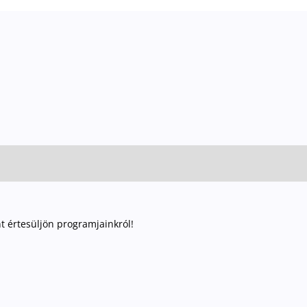
nt értesüljön programjainkról!