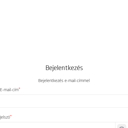
Bejelentkezés
Bejelentkezés e-mail-címmel
*
E-mail-cím
*
Jelszó