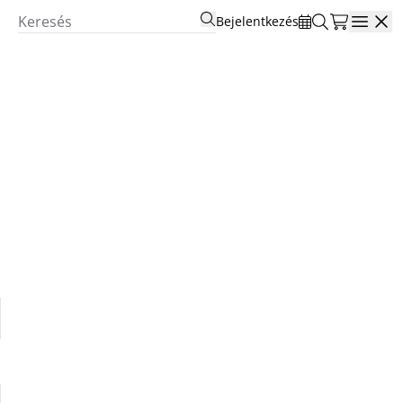
Bejelentkezés
Open