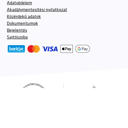
Adatvédelem
Akadálymentesítési nyilatkozat
Közérdekű adatok
Dokumentumok
Bejelentés
Sajtószoba
További partnerek