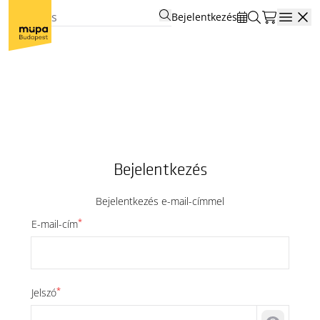
Bejelentkezés
Open
Bejelentkezés
Bejelentkezés e-mail-címmel
*
E-mail-cím
*
Jelszó