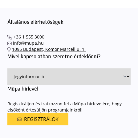
Általános elérhetőségek
+36 1 555 3000
info@mupa.hu
1095 Budapest, Komor Marcell u. 1.
Mivel kapcsolatban szeretne érdeklődni?
Müpa hírlevél
Regisztráljon és iratkozzon fel a Müpa hírlevelére, hogy
elsőként értesüljön programjainkról!
REGISZTRÁLOK