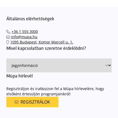
Általános elérhetőségek
+36 1 555 3000
info@mupa.hu
1095 Budapest, Komor Marcell u. 1.
Mivel kapcsolatban szeretne érdeklődni?
Müpa hírlevél
Regisztráljon és iratkozzon fel a Müpa hírlevelére, hogy
elsőként értesüljön programjainkról!
REGISZTRÁLOK