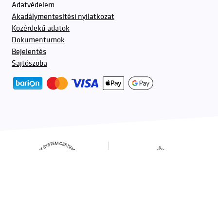
Adatvédelem
Akadálymentesítési nyilatkozat
Közérdekű adatok
Dokumentumok
Bejelentés
Sajtószoba
További partnerek