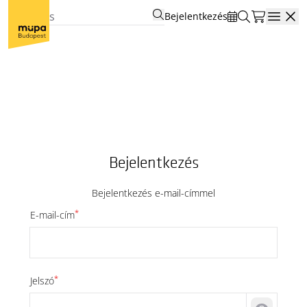
Bejelentkezés
Open
Bejelentkezés
Bejelentkezés e-mail-címmel
*
E-mail-cím
*
Jelszó