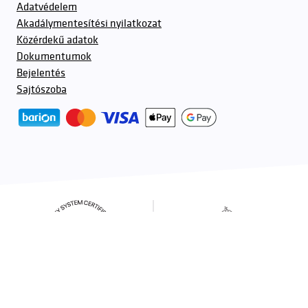
Adatvédelem
Akadálymentesítési nyilatkozat
Közérdekű adatok
Dokumentumok
Bejelentés
Sajtószoba
További partnerek