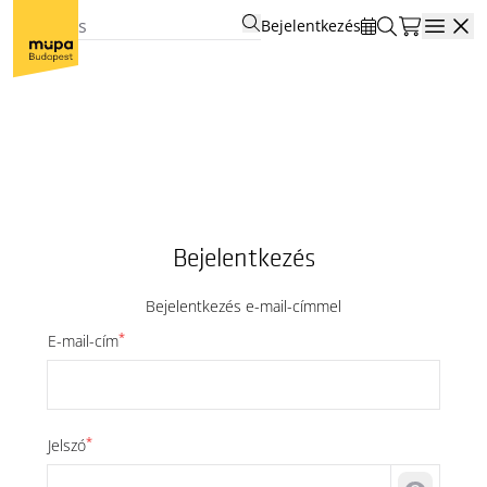
Bejelentkezés
Open
Bejelentkezés
Bejelentkezés e-mail-címmel
*
E-mail-cím
*
Jelszó