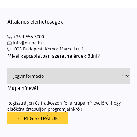
Általános elérhetőségek
+36 1 555 3000
info@mupa.hu
1095 Budapest, Komor Marcell u. 1.
Mivel kapcsolatban szeretne érdeklődni?
Müpa hírlevél
Regisztráljon és iratkozzon fel a Müpa hírlevelére, hogy
elsőként értesüljön programjainkról!
REGISZTRÁLOK