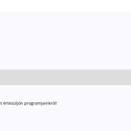
nt értesüljön programjainkról!