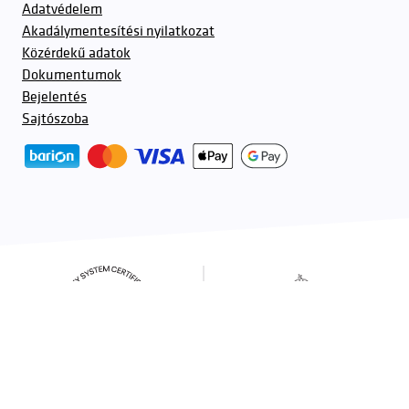
Adatvédelem
Akadálymentesítési nyilatkozat
Közérdekű adatok
Dokumentumok
Bejelentés
Sajtószoba
További partnerek