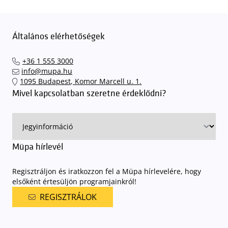
Általános elérhetőségek
+36 1 555 3000
info@mupa.hu
1095 Budapest, Komor Marcell u. 1.
Mivel kapcsolatban szeretne érdeklődni?
Müpa hírlevél
Regisztráljon és iratkozzon fel a Müpa hírlevelére, hogy
elsőként értesüljön programjainkról!
REGISZTRÁLOK