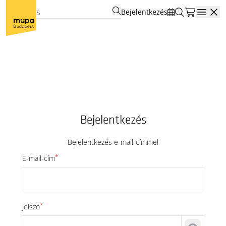
Bejelentkezés
Open
Bejelentkezés
Bejelentkezés e-mail-címmel
*
E-mail-cím
*
Jelszó