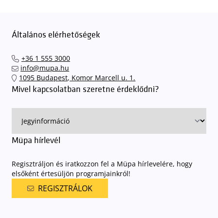
Általános elérhetőségek
+36 1 555 3000
info@mupa.hu
1095 Budapest, Komor Marcell u. 1.
Mivel kapcsolatban szeretne érdeklődni?
Müpa hírlevél
Regisztráljon és iratkozzon fel a Müpa hírlevelére, hogy
elsőként értesüljön programjainkról!
REGISZTRÁLOK