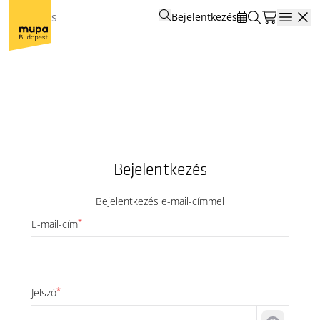
Bejelentkezés
Open
Bejelentkezés
Bejelentkezés e-mail-címmel
*
E-mail-cím
*
Jelszó