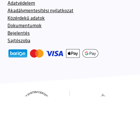
Adatvédelem
Akadálymentesítési nyilatkozat
Közérdekű adatok
Dokumentumok
Bejelentés
Sajtószoba
További partnerek