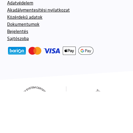
Adatvédelem
Akadálymentesítési nyilatkozat
Közérdekű adatok
Dokumentumok
Bejelentés
Sajtószoba
További partnerek