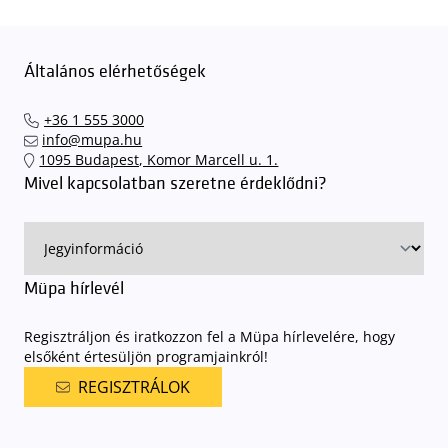
Általános elérhetőségek
+36 1 555 3000
info@mupa.hu
1095 Budapest, Komor Marcell u. 1.
Mivel kapcsolatban szeretne érdeklődni?
Müpa hírlevél
Regisztráljon és iratkozzon fel a Müpa hírlevelére, hogy
elsőként értesüljön programjainkról!
REGISZTRÁLOK