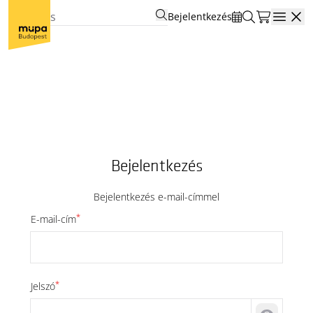
Bejelentkezés
Open
Bejelentkezés
Bejelentkezés e-mail-címmel
*
E-mail-cím
*
Jelszó