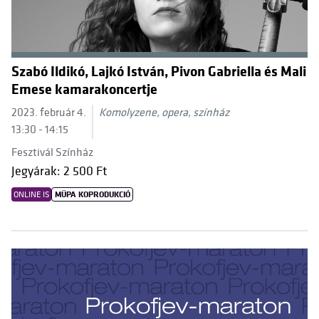
Szabó Ildikó, Lajkó István, Pivon Gabriella és Mali
Emese kamarakoncertje
2023. február 4.
Komolyzene, opera, színház
13:30 - 14:15
Fesztivál Színház
Jegyárak: 2 500 Ft
ONLINE IS
MÜPA KOPRODUKCIÓ