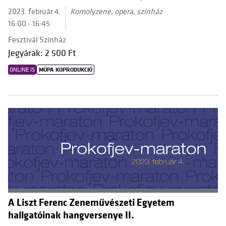
2023. február 4.
Komolyzene, opera, színház
16:00 - 16:45
Fesztivál Színház
Jegyárak: 2 500 Ft
ONLINE IS
MÜPA KOPRODUKCIÓ
A Liszt Ferenc Zeneművészeti Egyetem
hallgatóinak hangversenye II.