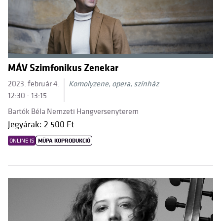
MÁV Szimfonikus Zenekar
2023. február 4.
Komolyzene, opera, színház
12:30 - 13:15
Bartók Béla Nemzeti Hangversenyterem
Jegyárak: 2 500 Ft
ONLINE IS
MÜPA KOPRODUKCIÓ