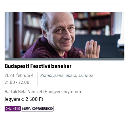
Budapesti Fesztiválzenekar
2023. február 4.
Komolyzene, opera, színház
21:00 - 22:00
Bartók Béla Nemzeti Hangversenyterem
Jegyárak: 2 500 Ft
ONLINE IS
MÜPA KOPRODUKCIÓ