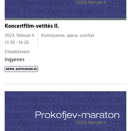
Koncertfilm-vetítés II.
2023. február 4.
Komolyzene, opera, színház
13:30 - 14:20
Előadóterem
Ingyenes
MÜPA KOPRODUKCIÓ