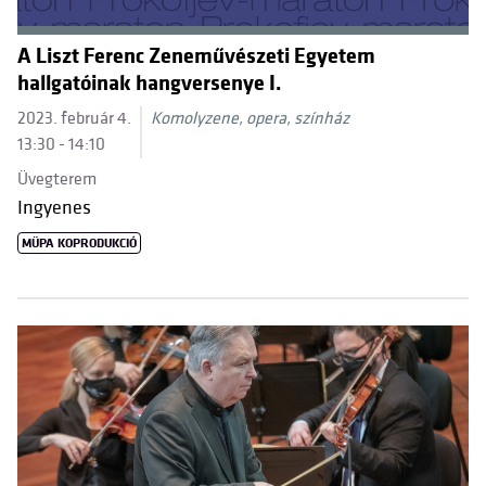
A Liszt Ferenc Zeneművészeti Egyetem
hallgatóinak hangversenye I.
2023. február 4.
Komolyzene, opera, színház
13:30 - 14:10
Üvegterem
Ingyenes
MÜPA KOPRODUKCIÓ