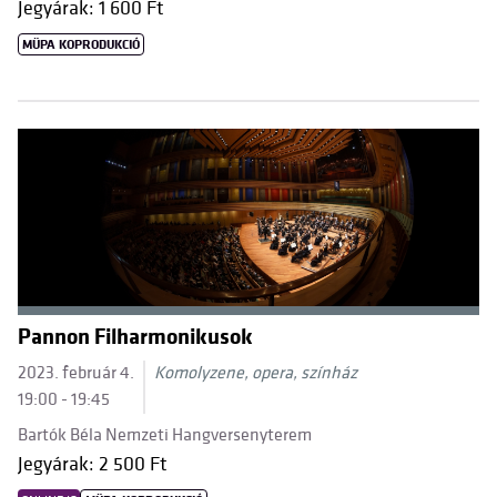
Jegyárak: 1 600 Ft
MÜPA KOPRODUKCIÓ
Pannon Filharmonikusok
2023. február 4.
Komolyzene, opera, színház
19:00 - 19:45
Bartók Béla Nemzeti Hangversenyterem
Jegyárak: 2 500 Ft