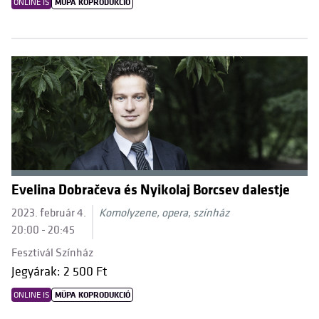
ONLINE IS
MÜPA KOPRODUKCIÓ
Evelina Dobračeva és Nyikolaj Borcsev dalestje
2023. február 4.
Komolyzene, opera, színház
20:00 - 20:45
Fesztivál Színház
Jegyárak: 2 500 Ft
ONLINE IS
MÜPA KOPRODUKCIÓ