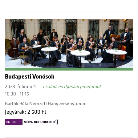
Budapesti Vonósok
2023. február 4.
Családi és ifjúsági programok
10:30 - 11:15
Bartók Béla Nemzeti Hangversenyterem
Jegyárak: 2 500 Ft
ONLINE IS
MÜPA KOPRODUKCIÓ