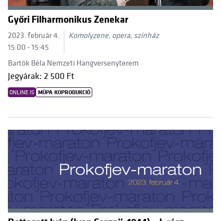
Győri Filharmonikus Zenekar
2023. február 4.
Komolyzene, opera, színház
15:00 - 15:45
Bartók Béla Nemzeti Hangversenyterem
Jegyárak: 2 500 Ft
ONLINE IS
MÜPA KOPRODUKCIÓ