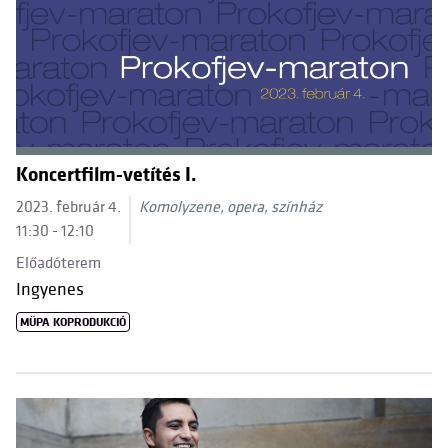
Koncertfilm-vetítés I.
2023. február 4.
Komolyzene, opera, színház
11:30 - 12:10
Előadóterem
Ingyenes
MÜPA KOPRODUKCIÓ