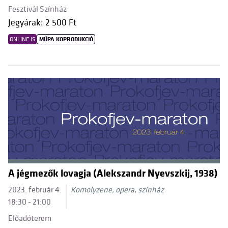
Fesztivál Színház
Jegyárak: 2 500 Ft
ONLINE IS
MÜPA KOPRODUKCIÓ
A jégmezők lovagja (Alekszandr Nyevszkij, 1938)
2023. február 4.
Komolyzene, opera, színház
18:30 - 21:00
Előadóterem