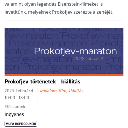
valamint olyan legendás Eisenstein-filmeket is
levetítünk, melyeknek Prokofjev szerezte a zenéjét.
Prokofjev-történetek – kiállítás
2023. február 4.
Irodalom, film, kiállítás
10:00 - 18:00
Előcsarnok
Ingyenes
MÜPA KOPRODUKCIÓ