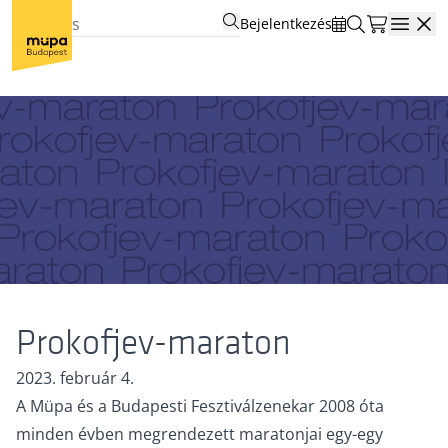
Bejelentkezés
Open
Prokofjev-maraton
2023. február 4.
A Müpa és a Budapesti Fesztiválzenekar 2008 óta
minden évben megrendezett maratonjai egy-egy