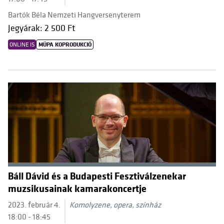
Bartók Béla Nemzeti Hangversenyterem
Jegyárak: 2 500 Ft
ONLINE IS
MÜPA KOPRODUKCIÓ
Báll Dávid és a Budapesti Fesztiválzenekar
muzsikusainak kamarakoncertje
2023. február 4.
Komolyzene, opera, színház
18:00 - 18:45