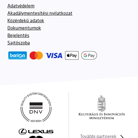
Adatvédelem
Akadálymentesítési nyilatkozat
Közérdekű adatok
Dokumentumok
Bejelentés
Sajtószoba
További partnerek