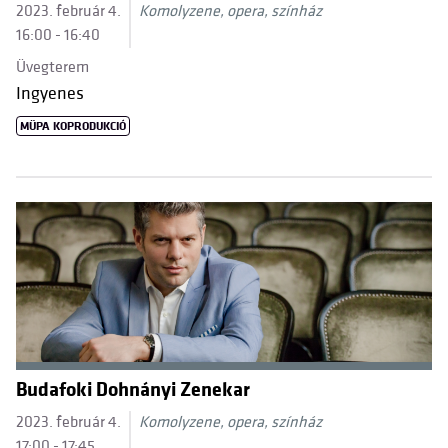
2023. február 4.
Komolyzene, opera, színház
16:00 - 16:40
Üvegterem
Ingyenes
MÜPA KOPRODUKCIÓ
Budafoki Dohnányi Zenekar
2023. február 4.
Komolyzene, opera, színház
17:00 - 17:45