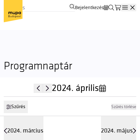
Bejelentkezés
Open
Programnaptár
2024.
április
Szűrés
Szűrés törlése
2024. március
2024. május