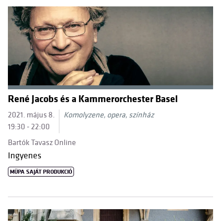
René Jacobs és a Kammerorchester Basel
2021. május 8.
Komolyzene, opera, színház
19:30 - 22:00
Bartók Tavasz Online
Ingyenes
MÜPA SAJÁT PRODUKCIÓ