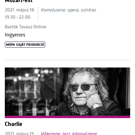
Mozart-est
2021. május 18.
Komolyzene, opera, színház
19:30 - 22:00
Bartók Tavasz Online
Ingyenes
MÜPA SAJÁT PRODUKCIÓ
Charlie
2021. május 19.
Világzene, jazz, könnyűzene