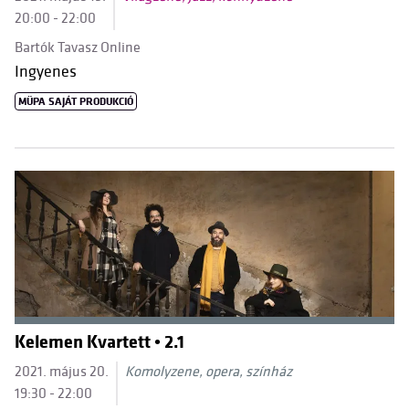
20:00 - 22:00
Bartók Tavasz Online
Ingyenes
MÜPA SAJÁT PRODUKCIÓ
Kelemen Kvartett • 2.1
2021. május 20.
Komolyzene, opera, színház
19:30 - 22:00