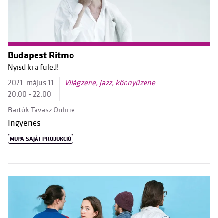
Budapest Ritmo
Nyisd ki a füled!
2021. május 11.
Világzene, jazz, könnyűzene
20:00 - 22:00
Bartók Tavasz Online
Ingyenes
MÜPA SAJÁT PRODUKCIÓ