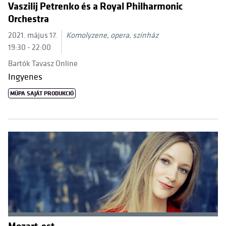
Vaszilij Petrenko és a Royal Philharmonic
Orchestra
2021. május 17.
Komolyzene, opera, színház
19:30 - 22:00
Bartók Tavasz Online
Ingyenes
MÜPA SAJÁT PRODUKCIÓ