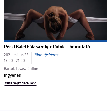
Pécsi Balett: Vasarely-etűdök – bemutató
2021. május 28.
Tánc, újcirkusz
19:00 - 21:00
Bartók Tavasz Online
Ingyenes
MÜPA SAJÁT PRODUKCIÓ