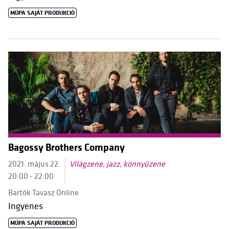
MÜPA SAJÁT PRODUKCIÓ
Bagossy Brothers Company
2021. május 22.
Világzene, jazz, könnyűzene
20:00 - 22:00
Bartók Tavasz Online
Ingyenes
MÜPA SAJÁT PRODUKCIÓ