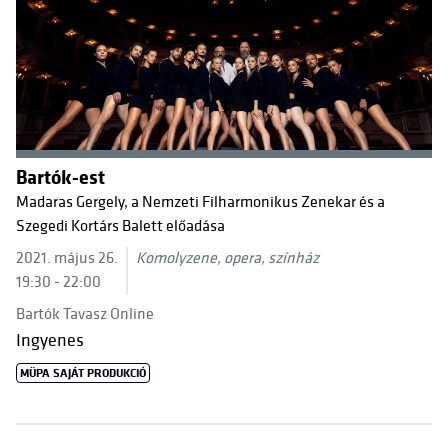
Bartók-est
Madaras Gergely, a Nemzeti Filharmonikus Zenekar és a
Szegedi Kortárs Balett előadása
2021. május 26.
Komolyzene, opera, színház
19:30 - 22:00
Bartók Tavasz Online
Ingyenes
MÜPA SAJÁT PRODUKCIÓ