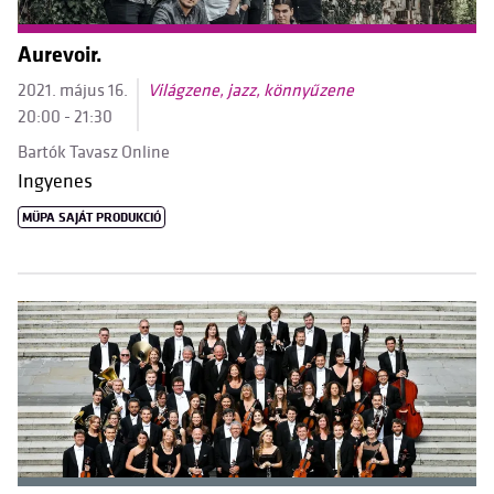
Aurevoir.
2021. május 16.
Világzene, jazz, könnyűzene
20:00 - 21:30
Bartók Tavasz Online
Ingyenes
MÜPA SAJÁT PRODUKCIÓ