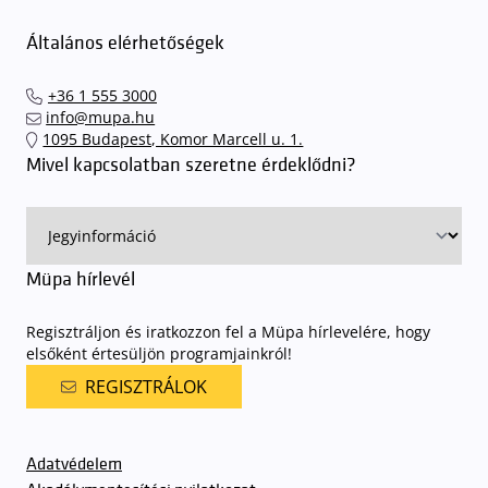
Általános elérhetőségek
+36 1 555 3000
info@mupa.hu
1095 Budapest, Komor Marcell u. 1.
Mivel kapcsolatban szeretne érdeklődni?
Müpa hírlevél
Regisztráljon és iratkozzon fel a Müpa hírlevelére, hogy
elsőként értesüljön programjainkról!
REGISZTRÁLOK
Adatvédelem