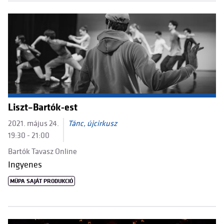
Liszt–Bartók-est
2021. május 24.
Tánc, újcirkusz
19:30 - 21:00
Bartók Tavasz Online
Ingyenes
MÜPA SAJÁT PRODUKCIÓ