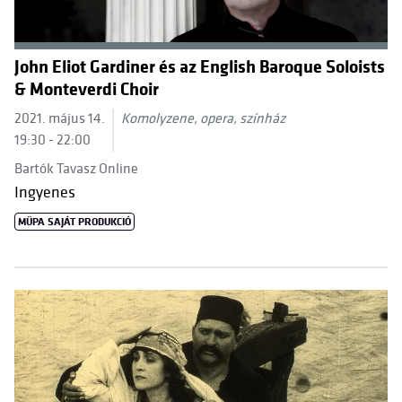
John Eliot Gardiner és az English Baroque Soloists
& Monteverdi Choir
2021. május 14.
Komolyzene, opera, színház
19:30 - 22:00
Bartók Tavasz Online
Ingyenes
MÜPA SAJÁT PRODUKCIÓ