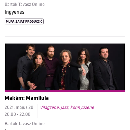
Bartók Tavasz Online
Ingyenes
MÜPA SAJÁT PRODUKCIÓ
Makám: Mamilula
2021. május 20.
Világzene, jazz, könnyűzene
20:00 - 22:00
Bartók Tavasz Online