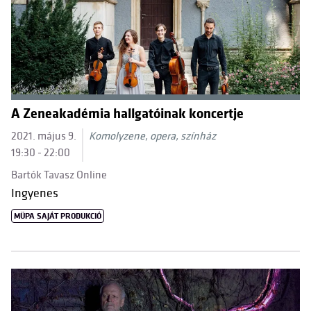
A Zeneakadémia hallgatóinak koncertje
2021. május 9.
Komolyzene, opera, színház
19:30 - 22:00
Bartók Tavasz Online
Ingyenes
MÜPA SAJÁT PRODUKCIÓ