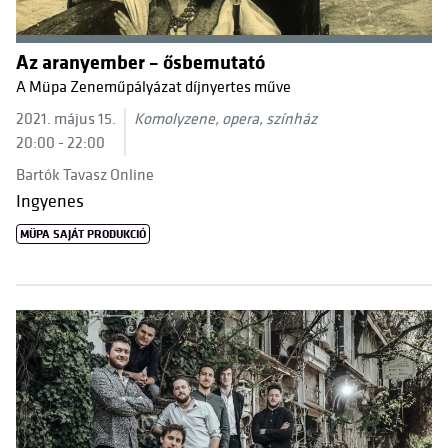
Az aranyember – ősbemutató
A Müpa Zeneműpályázat díjnyertes műve
2021. május 15.
Komolyzene, opera, színház
20:00 - 22:00
Bartók Tavasz Online
Ingyenes
MÜPA SAJÁT PRODUKCIÓ