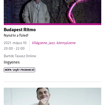
Budapest Ritmo
Nyisd ki a füled!
2021. május 10.
Világzene, jazz, könnyűzene
20:00 - 22:00
Bartók Tavasz Online
Ingyenes
MÜPA SAJÁT PRODUKCIÓ