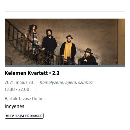
Kelemen Kvartett • 2.2
2021. május 23.
Komolyzene, opera, színház
19:30 - 22:00
Bartók Tavasz Online
Ingyenes
MÜPA SAJÁT PRODUKCIÓ