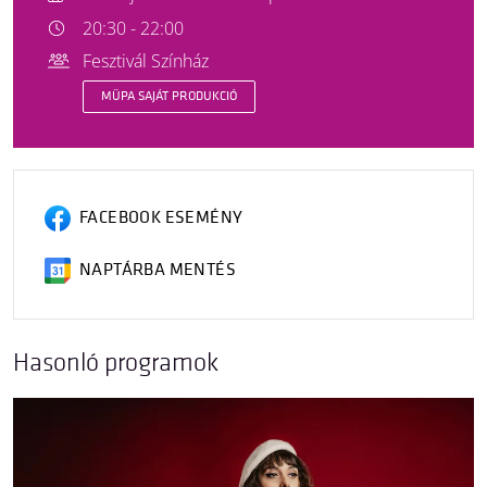
20:30 - 22:00
Fesztivál Színház
MÜPA SAJÁT PRODUKCIÓ
FACEBOOK ESEMÉNY
NAPTÁRBA MENTÉS
Hasonló programok