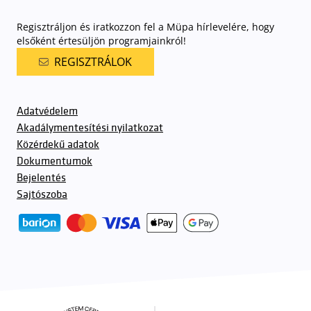
Regisztráljon és iratkozzon fel a Müpa hírlevelére, hogy
elsőként értesüljön programjainkról!
REGISZTRÁLOK
Adatvédelem
Akadálymentesítési nyilatkozat
Közérdekű adatok
Dokumentumok
Bejelentés
Sajtószoba