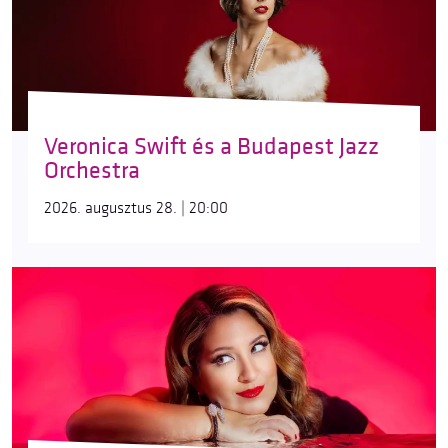
Veronica Swift és a Budapest Jazz
Orchestra
2026. augusztus 28. | 20:00