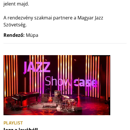
jelent majd.
A rendezvény szakmai partnere a Magyar Jazz
Szövetség.
Rendező:
Müpa
PLAYLIST