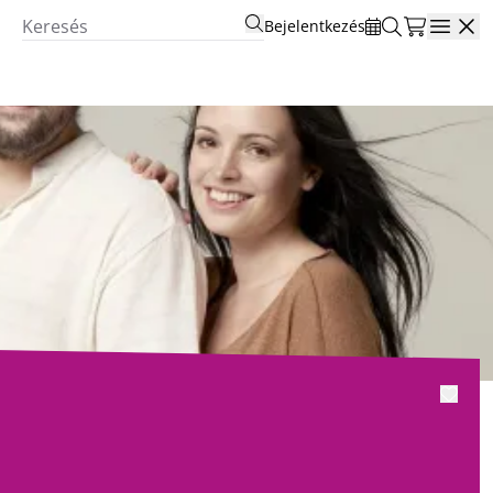
Bejelentkezés
Open