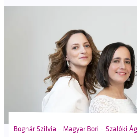
Bognár Szilvia – Magyar Bori – Szalóki Ági