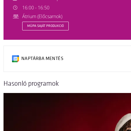
16:00 - 16:50
Átrium (Előcsarnok)
MÜPA SAJÁT PRODUKCIÓ
NAPTÁRBA MENTÉS
Hasonló programok