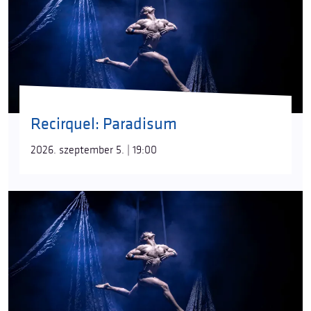
Recirquel: Paradisum
2026. szeptember 5. | 19:00