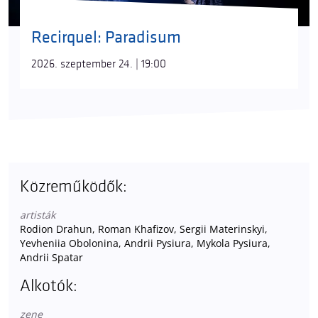
Recirquel: Paradisum
2026. szeptember 24. | 19:00
Közreműködők:
artisták
Rodion Drahun, Roman Khafizov, Sergii Materinskyi,
Yevheniia Obolonina, Andrii Pysiura, Mykola Pysiura,
Andrii Spatar
Alkotók:
zene