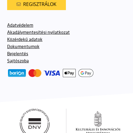
REGISZTRÁLOK
Adatvédelem
Akadálymentesítési nyilatkozat
Közérdekű adatok
Dokumentumok
Bejelentés
Sajtószoba