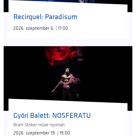
Recirquel: Paradisum
2026. szeptember 6. | 17:00
Győri Balett: NOSFERATU
Bram Stoker műve nyomán
2026. szeptember 19. | 19:00