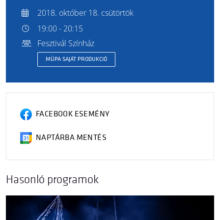
2018. október 18. csütörtök
19:00 - 20:15
Fesztivál Színház
MÜPA SAJÁT PRODUKCIÓ
FACEBOOK ESEMÉNY
NAPTÁRBA MENTÉS
Hasonló programok