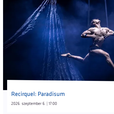
Recirquel: Paradisum
2026. szeptember 6. | 17:00