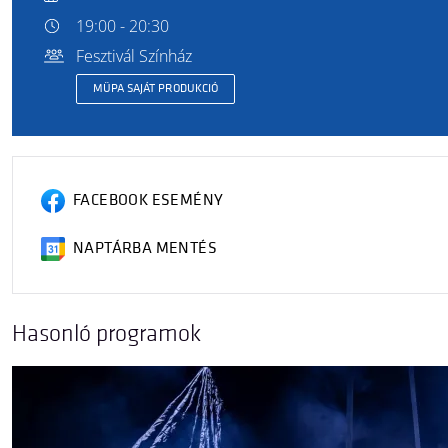
19:00 - 20:30
Fesztivál Színház
MÜPA SAJÁT PRODUKCIÓ
FACEBOOK ESEMÉNY
NAPTÁRBA MENTÉS
Hasonló programok