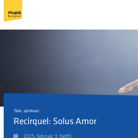
tánc, újcirkusz
Recirquel: Solus Amor
2025. február 3. hétfő