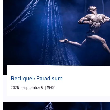
Recirquel: Paradisum
2026. szeptember 5. | 19:00