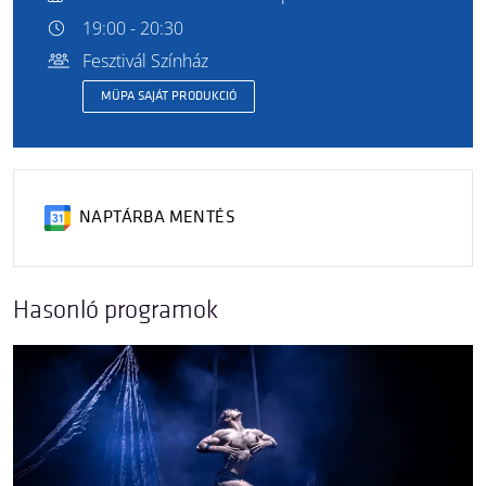
19:00 - 20:30
Fesztivál Színház
MÜPA SAJÁT PRODUKCIÓ
NAPTÁRBA MENTÉS
Hasonló programok