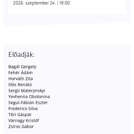
2026. szeptember 24. | 19:00
Előadják:
Bagdi Gergely
Fehér Ádám
Horváth Zita
Illés Renátó
Sergii Materynskyi
Yevheniia Obolonina
Seguí-Fábián Eszter
Frederico Silva
Téri Gáspár
Várnagy Kristóf
Zsíros Gábor