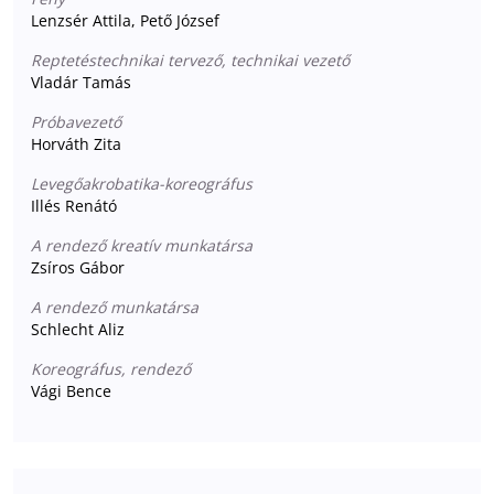
Lenzsér Attila, Pető József
Reptetéstechnikai tervező, technikai vezető
Vladár Tamás
Próbavezető
Horváth Zita
Levegőakrobatika-koreográfus
Illés Renátó
A rendező kreatív munkatársa
Zsíros Gábor
A rendező munkatársa
Schlecht Aliz
Koreográfus, rendező
Vági Bence