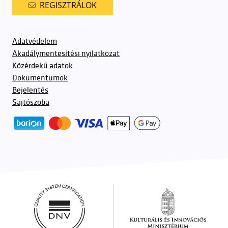
REGISZTRÁLOK
Adatvédelem
Akadálymentesítési nyilatkozat
Közérdekű adatok
Dokumentumok
Bejelentés
Sajtószoba