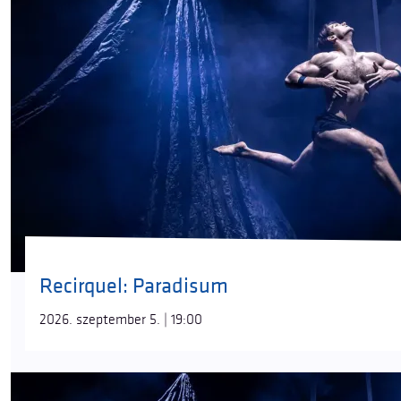
Recirquel: Paradisum
2026. szeptember 5. | 19:00