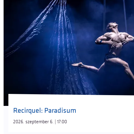
Recirquel: Paradisum
2026. szeptember 6. | 17:00