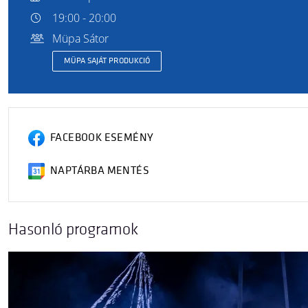
19:00 - 20:00
Müpa Sátor
MÜPA SAJÁT PRODUKCIÓ
FACEBOOK ESEMÉNY
NAPTÁRBA MENTÉS
Hasonló programok