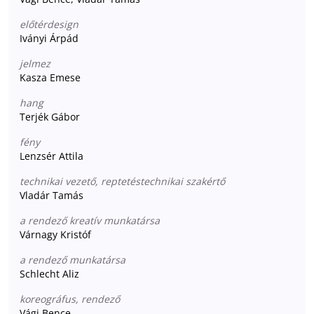
előtérdesign
Iványi Árpád
jelmez
Kasza Emese
hang
Terjék Gábor
fény
Lenzsér Attila
technikai vezető, reptetéstechnikai szakértő
Vladár Tamás
a rendező kreatív munkatársa
Várnagy Kristóf
a rendező munkatársa
Schlecht Aliz
koreográfus, rendező
Vági Bence