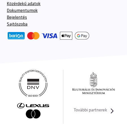
Közérdekű adatok
Dokumentumok
Bejelentés
Sajtószoba
További partnerek