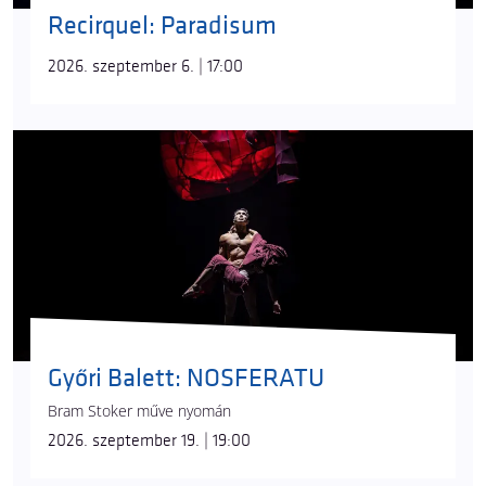
Recirquel: Paradisum
2026. szeptember 6. | 17:00
Győri Balett: NOSFERATU
Bram Stoker műve nyomán
2026. szeptember 19. | 19:00