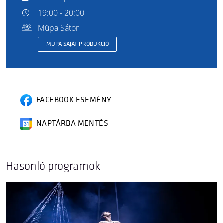
19:00 - 20:00
Müpa Sátor
MÜPA SAJÁT PRODUKCIÓ
FACEBOOK ESEMÉNY
NAPTÁRBA MENTÉS
Hasonló programok