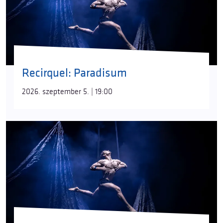
Recirquel: Paradisum
2026. szeptember 5. | 19:00