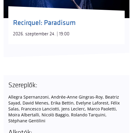
Recirquel: Paradisum
2026. szeptember 24. | 19:00
Szereplők:
Allegra Spernanzoni, Andrée-Anne Gingras-Roy, Beatriz
Sayad, David Menes, Erika Bettin, Evelyne Laforest, Félix
Salas, Francesco Lanciotti, Jens Leclerc, Marco Paoletti,
Moira Albertalli, Nicolò Baggio, Rolando Tarquini,
Stéphane Gentilini
Alkotók: