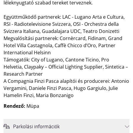
léleknyugtató szabad tereket terveznek.
Együttműködő partnerek: LAC - Lugano Arta e Cultura,
RSI - Radiotelevisione Svizzera, OSI - Orchestra della
Svizzera Italiana, Guadalajara UDC, Teatro Donizetti
Megvalósítási partnerek: Cornèrcard, Fidinam, Grand
Hotel Villa Castagnola, Caffè Chicco d’Oro, Partner
International Helsinn
Támogatók: City of Lugano, Cantone Ticino, Pro
Helvetia, Claypaky – Official Lighting Supplier, Sintetica –
Research Partner
A Compagnia Finzi Pasca alapítói és producerei: Antonio
Vergamini, Daniele Finzi Pasca, Hugo Gargiulo, Julie
Hamelin Finzi, Maria Bonzanigo
Rendező:
Müpa
Parkolási információk