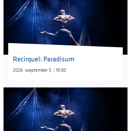
Recirquel: Paradisum
2026. szeptember 5. | 19:00