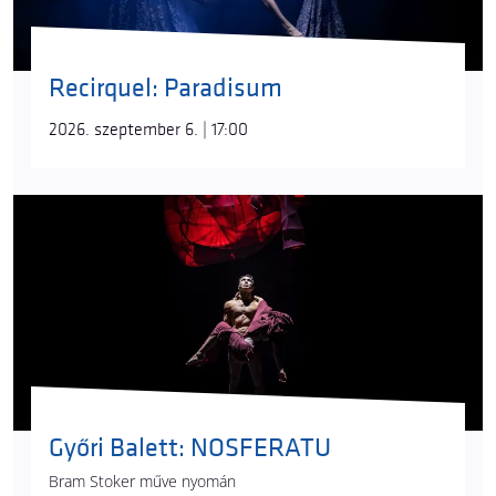
Recirquel: Paradisum
2026. szeptember 6. | 17:00
Győri Balett: NOSFERATU
Bram Stoker műve nyomán