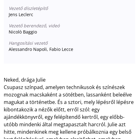
Vezető díszletépítő
Jens Leclerc
Vezető berendező, videó
Nicolò Baggio
Hangosítási vezető
Alessandro Napoli, Fabio Lecce
Neked, drága Julie
Csupasz színpad, amelyen technikusok és színészek
mozognak macskaként a sötétben, lassanként beleélve
magukat a történetbe. És a sztori, mely lépésről lépésre
kibontakozik a nézők előtt, erről szól: egy
ajándékkönyvről, egy felépítendő kertről, egy előbb-
utóbb mindenki által megtapasztalt harcról. Julie azt
hitte, mindenkinek meg kellene próbálkoznia egy belső