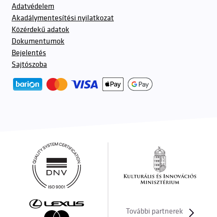
Adatvédelem
Akadálymentesítési nyilatkozat
Közérdekű adatok
Dokumentumok
Bejelentés
Sajtószoba
További partnerek