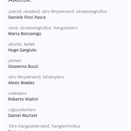
szerző, rendező, társ-fénytervező, társkoreográfus
Daniele Finzi Pasca
zene, társkoreográfus, hangzásterv
Maria Bonzanigo
díszlet, kellék
Hugo Gargiulo
jelmez
Giovanna Buzzi
társ-fénytervező, látványterv
Alexis Bowles
videoterv
Roberto Vitalini
Légszoborterv
Daniel Wurtzel
Társ-hangzástervező, hangtechnikus