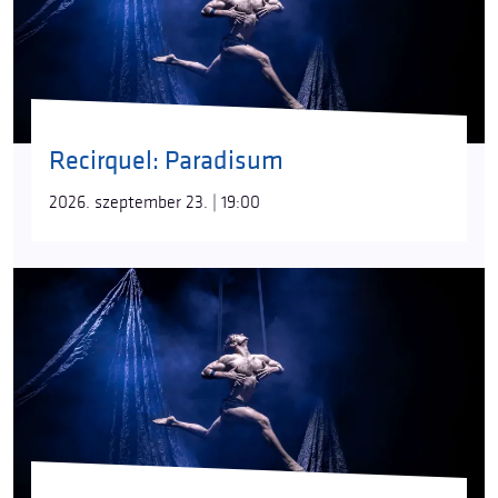
Recirquel: Paradisum
2026. szeptember 23. | 19:00