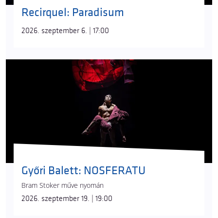
Recirquel: Paradisum
2026. szeptember 6. | 17:00
Győri Balett: NOSFERATU
Bram Stoker műve nyomán
2026. szeptember 19. | 19:00