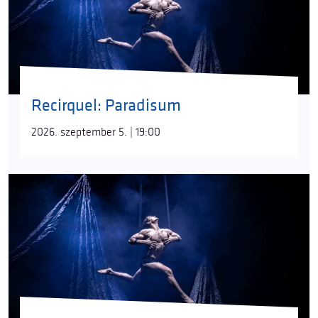
Recirquel: Paradisum
2026. szeptember 5. | 19:00