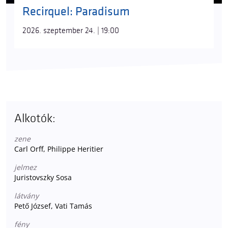
Recirquel: Paradisum
2026. szeptember 24. | 19:00
Alkotók:
zene
Carl Orff, Philippe Heritier
jelmez
Juristovszky Sosa
látvány
Pető József, Vati Tamás
fény