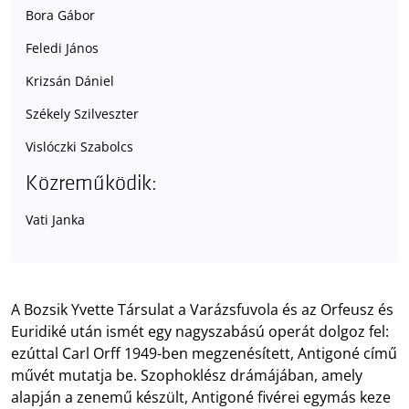
Bora Gábor
Feledi János
Krizsán Dániel
Székely Szilveszter
Vislóczki Szabolcs
Közreműködik:
Vati Janka
A Bozsik Yvette Társulat a Varázsfuvola és az Orfeusz és
Euridiké után ismét egy nagyszabású operát dolgoz fel:
ezúttal Carl Orff 1949-ben megzenésített, Antigoné című
művét mutatja be. Szophoklész drámájában, amely
alapján a zenemű készült, Antigoné fivérei egymás keze