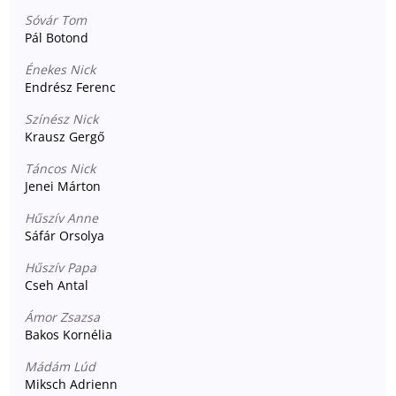
Sóvár Tom
Pál Botond
Énekes Nick
Endrész Ferenc
Színész Nick
Krausz Gergő
Táncos Nick
Jenei Márton
Hűszív Anne
Sáfár Orsolya
Hűszív Papa
Cseh Antal
Ámor Zsazsa
Bakos Kornélia
Mádám Lúd
Miksch Adrienn