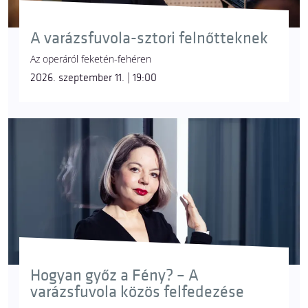
A varázsfuvola-sztori felnőtteknek
Az operáról feketén-fehéren
2026. szeptember 11. | 19:00
Hogyan győz a Fény? – A
varázsfuvola közös felfedezése