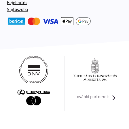
Bejelentés
Sajtószoba
További partnerek