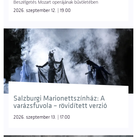
Beszélgetés Mozart operájának bűvöletében
2026. szeptember 12. | 19:00
Salzburgi Marionettszínház: A
varázsfuvola – rövidített verzió
2026. szeptember 13. | 17:00