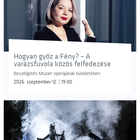
Hogyan győz a Fény? – A
varázsfuvola közös felfedezése
Beszélgetés Mozart operájának bűvöletében
2026. szeptember 12. | 19:00