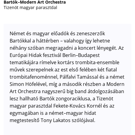
Bartók–Modern Art Orchestra
Tizenöt magyar parasztdal
Német és magyar előadók és zeneszerzők
Bartókkal a háttérben – valahogy így lehetne
néhány szóban megragadni a koncert lényegét. Az
Európai Hidak fesztivál Berlin–Budapest
tematikájára rímelve kortárs trombita-ensemble
művek szerepelnek az est első felében két fiatal
trombitafenoménnel, Pálfalvi Tamással és a német
Simon Höfelével, míg a második részben a Modern
Art Orchestra nagyszerű big band átdolgozásában
lesz hallható Bartók zongoraciklusa, a Tizenöt
magyar parasztdal Fekete-Kovács Kornél és az
egymagában is a német–magyar hidat
megtestesítő Tony Lakatos szólójával.