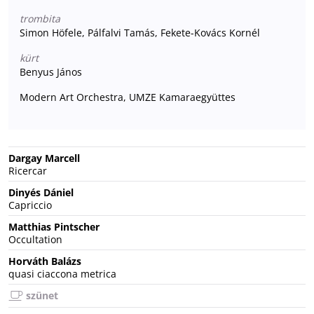
trombita
Simon Höfele, Pálfalvi Tamás, Fekete-Kovács Kornél
kürt
Benyus János
Modern Art Orchestra, UMZE Kamaraegyüttes
Dargay Marcell
Ricercar
Dinyés Dániel
Capriccio
Matthias Pintscher
Occultation
Horváth Balázs
quasi ciaccona metrica
szünet