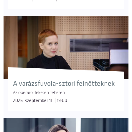
A varázsfuvola-sztori felnőtteknek
Az operáról feketén-fehéren
2026. szeptember 11. | 19:00