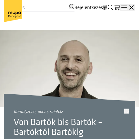
Bejelentkezés
Open
komolyzene, opera, színház
Von Bartók bis Bartók –
Bartóktól Bartókig