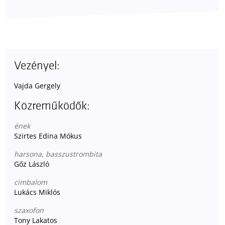
Vezényel:
Vajda Gergely
Közreműködők:
ének
Szirtes Edina Mókus
harsona, basszustrombita
Gőz László
cimbalom
Lukács Miklós
szaxofon
Tony Lakatos